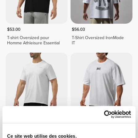
$53.00
$56.03
T-shirt Oversized pour
T-Shirt Oversized IronMode
Homme Athleisure Essential
IT
$45.43
$53.00
T-Shirt Athleisure
T-Shirt Oversized IronMode
Ce site web utilise des cookies.