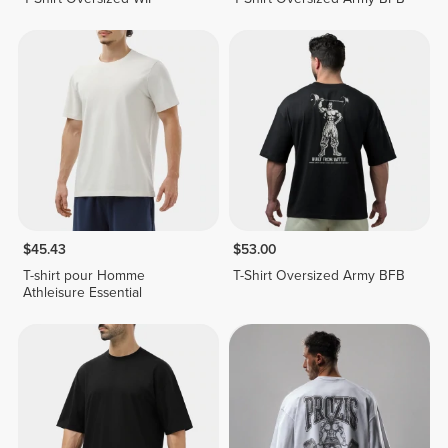
$45.43
$53.00
T-shirt pour Homme
T-Shirt Oversized Army BFB
Athleisure Essential