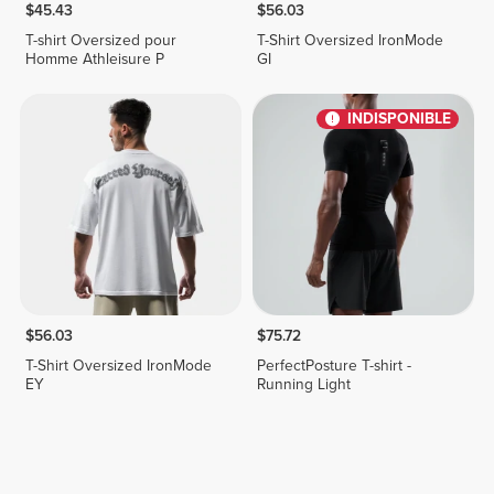
$45.43
$56.03
T-shirt Oversized pour
T-Shirt Oversized IronMode
Homme Athleisure P
GI
INDISPONIBLE
$56.03
$75.72
T-Shirt Oversized IronMode
PerfectPosture T-shirt -
EY
Running Light