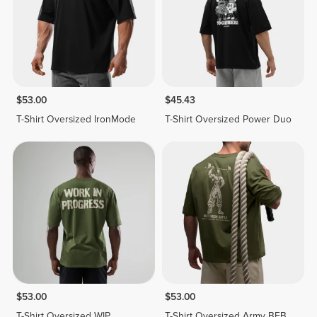
$53.00
$45.43
T-Shirt Oversized IronMode
T-Shirt Oversized Power Duo
$53.00
$53.00
T-Shirt Oversized WIP
T-Shirt Oversized Army BFB