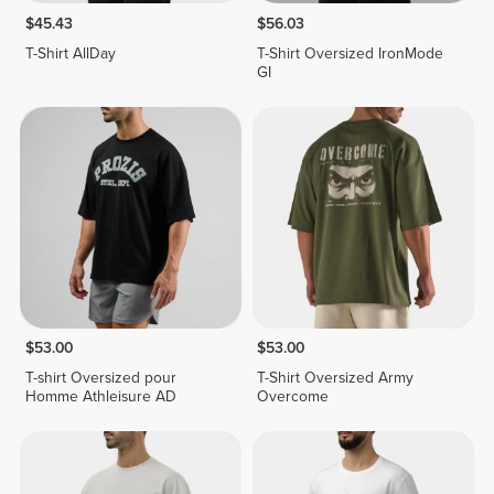
$45.43
$56.03
T-Shirt AllDay
T-Shirt Oversized IronMode
GI
$53.00
$53.00
T-shirt Oversized pour
T-Shirt Oversized Army
Homme Athleisure AD
Overcome