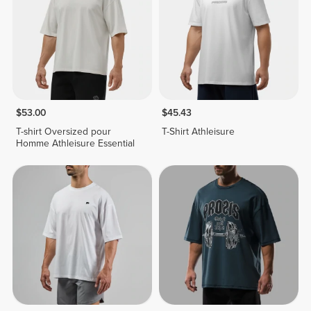
$53.00
$45.43
T-shirt Oversized pour
T-Shirt Athleisure
Homme Athleisure Essential