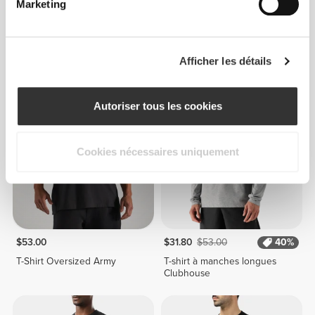
Marketing
$45.43
$53.00
Afficher les détails
T-Shirt Athleisure
T-Shirt Oversized Army
Autoriser tous les cookies
Cookies nécessaires uniquement
$53.00
$31.80
$53.00
40%
T-Shirt Oversized Army
T-shirt à manches longues
Clubhouse