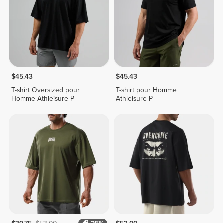
$45.43
$45.43
T-shirt Oversized pour
T-shirt pour Homme
Homme Athleisure P
Athleisure P