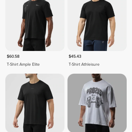
$60.58
$45.43
T-Shirt Ample Elite
T-Shirt Athleisure