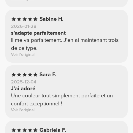
Sabine H.
2026-01-28
s'adapte parfaitement
Il me va parfaitement. J'en ai maintenant trois
de ce type.
Voir l'original
Sara F.
2025-12-04
J'ai adoré
Une couleur tout simplement parfaite et un
confort exceptionnel !
Voir l'original
Gabriela F.