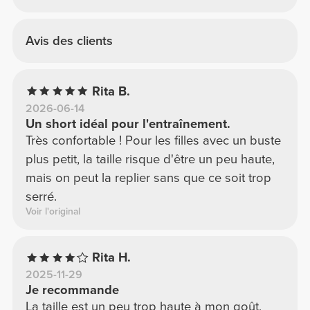
Avis des clients
Rita B.
2026-06-14
Un short idéal pour l'entraînement.
Très confortable ! Pour les filles avec un buste
plus petit, la taille risque d'être un peu haute,
mais on peut la replier sans que ce soit trop
serré.
Voir l'original
Rita H.
2025-11-29
Je recommande
La taille est un peu trop haute à mon goût,