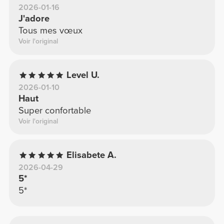
2026-01-16
J'adore
Tous mes vœux
Voir l'original
Level U.
2026-01-10
Haut
Super confortable
Voir l'original
Elisabete A.
2026-04-29
5*
5*