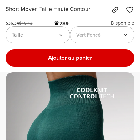
Short Moyen Taille Haute Contour
Disponible
289
$36.34
$45.43
Taille
Vert Foncé
Ajouter au panier