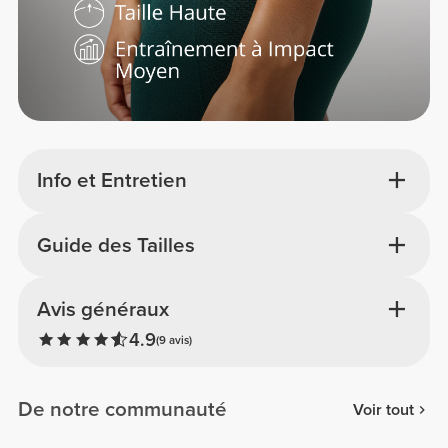
Info et Entretien
Guide des Tailles
Avis généraux
4.9
(9 avis)
De notre communauté
Voir tout