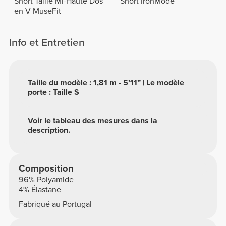
Short Taille Mi-Haute Dos
Short IronMode
en V MuseFit
Info et Entretien
Taille du modèle : 1,81 m - 5’11” | Le modèle
porte : Taille S
Voir le tableau des mesures dans la
description.
Composition
96% Polyamide
4% Élastane
Fabriqué au Portugal