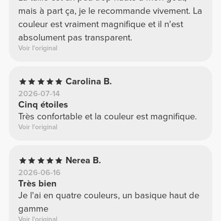
mais à part ça, je le recommande vivement. La
couleur est vraiment magnifique et il n'est
absolument pas transparent.
Voir l'original
Carolina B.
2026-07-14
Cinq étoiles
Très confortable et la couleur est magnifique.
Voir l'original
Nerea B.
2026-06-16
Très bien
Je l'ai en quatre couleurs, un basique haut de
gamme
Voir l'original