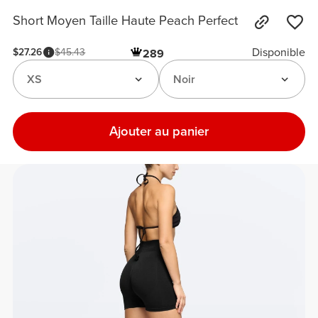
Short Moyen Taille Haute Peach Perfect
Disponible
$27.26
$45.43
289
XS
Noir
Ajouter au panier