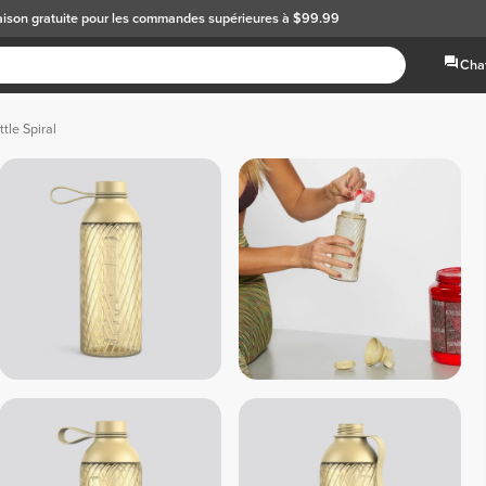
aison gratuite
pour les commandes supérieures à $99.99
Chat
tle Spiral