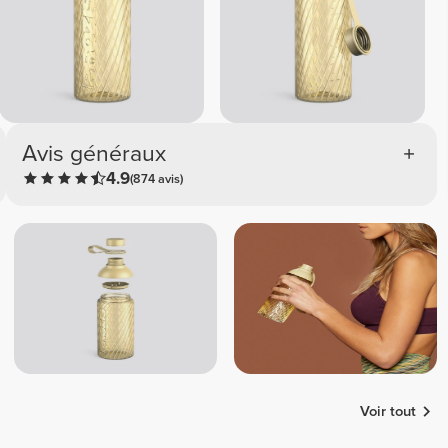
Avis généraux
4.9
(874 avis)
Voir tout
Patrícia