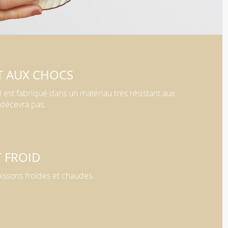
T AUX CHOCS
l est fabriqué dans un matériau très résistant aux
 décevra pas.
 FROID
issons froides et chaudes.