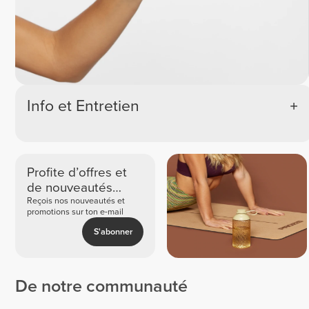
Info et Entretien
Profite d’offres et
de nouveautés
exclusives
Reçois nos nouveautés et
promotions sur ton e-mail
S'abonner
De notre communauté
Espe