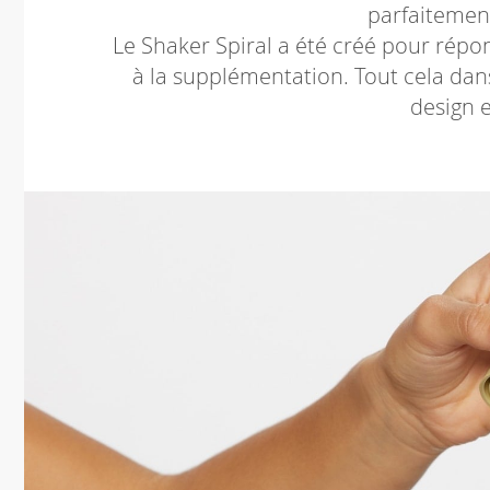
parfaitement
Le Shaker Spiral a été créé pour répon
à la supplémentation. Tout cela dans
design e