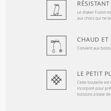
RÉSISTANT
Le shaker Fusion es
aux chocs qui ne t
CHAUD ET 
Convient aux boiss
LE PETIT P
Cette bouteille est
incorporé pour pré
boissons à base d