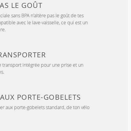
PAS LE GOÛT
ciale sans BPA n'altère pas le goût de tes
atible avec le lave-vaisselle, ce qui est un
re.
TRANSPORTER
 transport intégrée pour une prise et un
es.
 AUX PORTE-GOBELETS
er aux porte-gobelets standard, de ton vélo