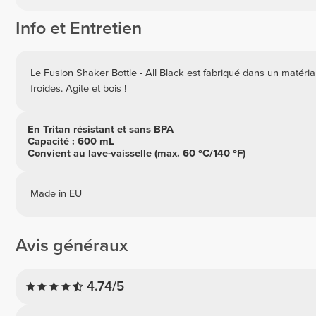
Info et Entretien
Le Fusion Shaker Bottle - All Black est fabriqué dans un matéri
froides. Agite et bois !
En Tritan résistant et sans BPA
Capacité : 600 mL
Convient au lave-vaisselle (max. 60 ºC/140 ºF)
Made in EU
Avis généraux
4.74/5