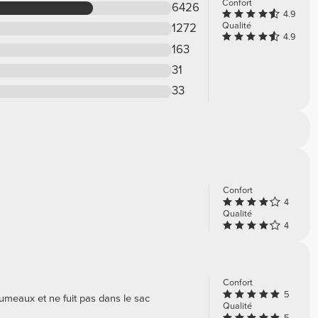
Confort
6426
4.9
Qualité
1272
4.9
163
31
33
Confort
4
Qualité
4
Confort
5
umeaux et ne fuit pas dans le sac
Qualité