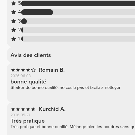
5
4
3
2
1
Avis des clients
Romain B.
2026-06-03
bonne qualité
Shaker de bonne qualité, ne coule pas et facile a nettoyer
Kurchid A.
2026-05-27
Très pratique
Très pratique et bonne qualité. Mélange bien les poudres sans gr