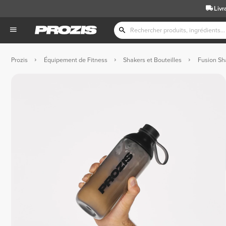
Livr
Prozis
Équipement de Fitness
Shakers et Bouteilles
Fusion Sha