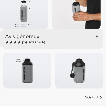
Avis généraux
4.7
(7925 avis)
Voir tout