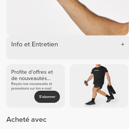
Info et Entretien
Profite d’offres et
de nouveautés
exclusives
Reçois nos nouveautés et
promotions sur ton e-mail
S'abonner
Acheté avec