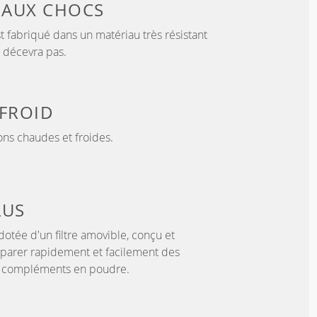
 AUX CHOCS
t fabriqué dans un matériau très résistant
e décevra pas.
FROID
ons chaudes et froides.
LUS
 dotée d'un filtre amovible, conçu et
parer rapidement et facilement des
e compléments en poudre.