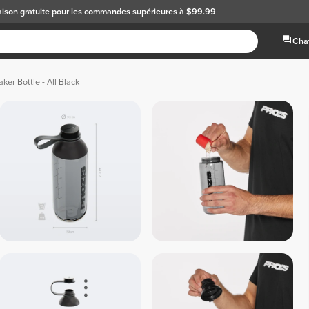
aison gratuite
pour les commandes supérieures à $99.99
Chat
ker Bottle - All Black