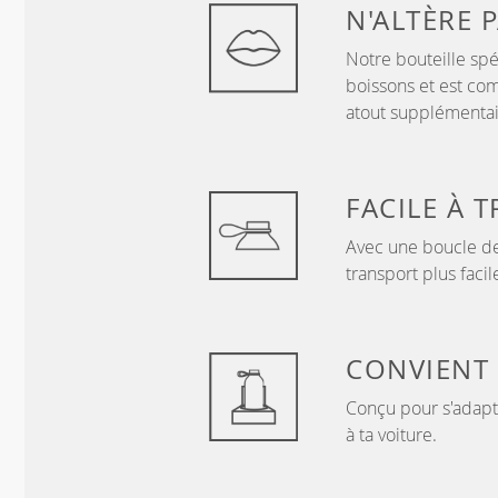
N'ALTÈRE 
Notre bouteille spé
boissons et est comp
atout supplémentai
FACILE À 
Avec une boucle de
transport plus facil
CONVIENT
Conçu pour s'adapt
à ta voiture.