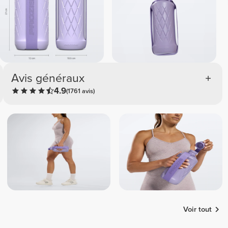
Avis généraux
4.9
(1761 avis)
Voir tout