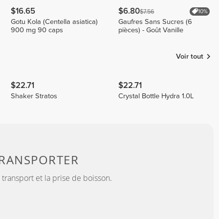
$16.65
$6.80
$7.56
10%
Gotu Kola (Centella asiatica)
Gaufres Sans Sucres (6
900 mg 90 caps
pièces) - Goût Vanille
Voir tout
$22.71
$22.71
Shaker Stratos
Crystal Bottle Hydra 1.0L
TRANSPORTER
e transport et la prise de boisson.