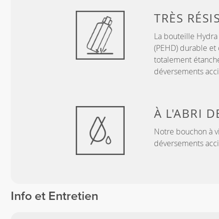
TRÈS RÉSI
La bouteille Hydra
(PEHD) durable et d
totalement étanche 
déversements acci
À L'ABRI 
Notre bouchon à vis
déversements accid
Info et Entretien