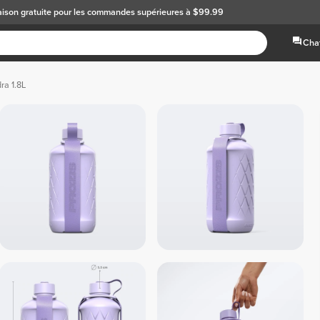
aison gratuite
pour les commandes supérieures à $99.99
Chat
ra 1.8L