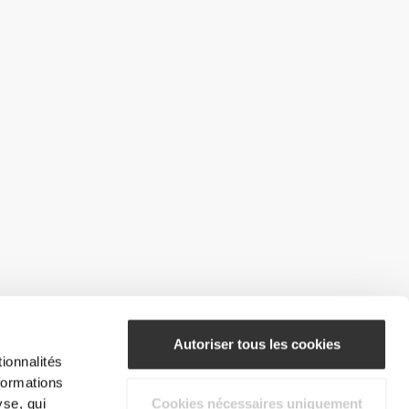
Autoriser tous les cookies
ionnalités
formations
yse, qui
Cookies nécessaires uniquement