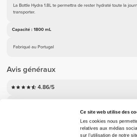
La Bottle Hydra 1.8L te permettra de rester hydraté toute la jour
transporter.
Capacité : 1800 mL
Fabriqué au Portugal
Avis généraux
4.86/5
5
Ce site web utilise des co
4
3
Les cookies nous permetten
relatives aux médias socia
2
sur l'utilisation de notre 