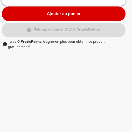
Ajouter au panier
Échange contre 2202 ProzisPoints
Tu as
0 ProzisPoints
. Gagne-en plus pour obtenir ce produit
gratuitement!