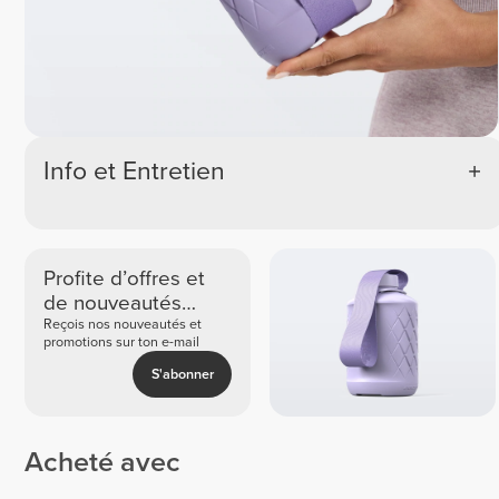
Info et Entretien
Profite d’offres et
de nouveautés
exclusives
Reçois nos nouveautés et
promotions sur ton e-mail
S'abonner
Acheté avec