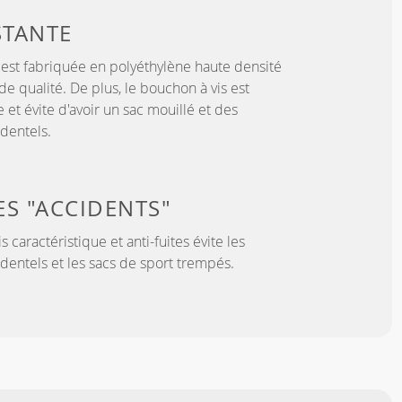
STANTE
 est fabriquée en polyéthylène haute densité
e qualité. De plus, le bouchon à vis est
et évite d'avoir un sac mouillé et des
dentels.
DES "ACCIDENTS"
 caractéristique et anti-fuites évite les
entels et les sacs de sport trempés.