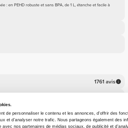
née : en PEHD robuste et sans BPA, de 1 L, étanche et facile à
1761 avis
1573
okies.
170
13
t de personnaliser le contenu et les annonces, d'offrir des fonct
ux et d'analyser notre trafic. Nous partageons également des in
2
site avec nos partenaires de médias sociaux, de publicité et d'anal