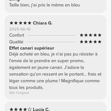
Taille bien, j'ai pris le même en bleu
Chiara G.
2025-06-10
Confort
Qualité
Effet canari supérieur
Déjà acheté en bleu, je n'ai pas pu résister à
l'envie de le prendre en super promo,
également en jaune canari. J'adore la
sensation qu'on ressent en le portant… frais et
léger comme une plume ! Magnifique comme
tous les produits.
Voir l'original
Lucía C.