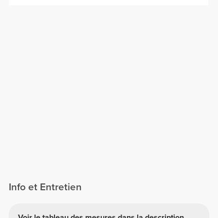
Info et Entretien
Voir le tableau des mesures dans la description.