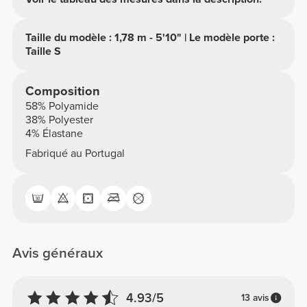
Taille du modèle : 1,78 m - 5'10" | Le modèle porte :
Taille S
Composition
58% Polyamide
38% Polyester
4% Élastane
Fabriqué au Portugal
Avis généraux
4.93/5
13 avis