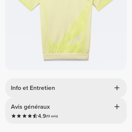
Info et Entretien
Avis généraux
4.9
(13 avis)