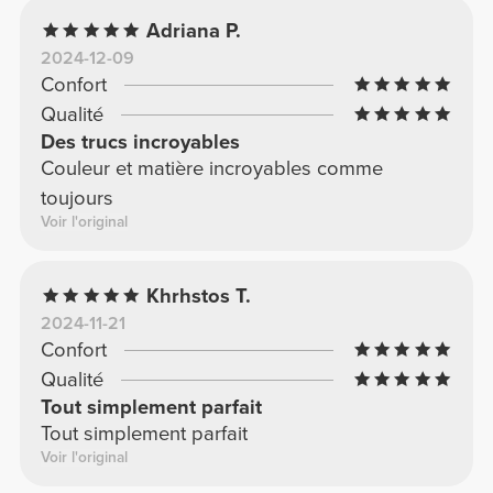
Adriana P.
2024-12-09
Confort
Qualité
Des trucs incroyables
Couleur et matière incroyables comme
toujours
Voir l'original
Khrhstos T.
2024-11-21
Confort
Qualité
Tout simplement parfait
Tout simplement parfait
Voir l'original