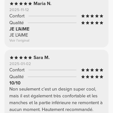
Maria N.
2025-11-12
Confort
Qualité
JE L'AIME
JE L'AIME
Voir l'original
Sara M.
2025-01-02
Confort
Qualité
10/10
Non seulement c'est un design super cool,
mais il est également très confortable et les
manches et la partie inférieure ne remontent à
aucun moment. Hautement recommandé.