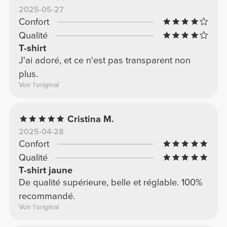
2025-05-27
Confort
Qualité
T-shirt
J'ai adoré, et ce n'est pas transparent non
plus.
Voir l'original
Cristina M.
2025-04-28
Confort
Qualité
T-shirt jaune
De qualité supérieure, belle et réglable. 100%
recommandé.
Voir l'original