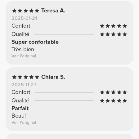
Teresa A.
2025-01-21
Confort
Qualité
Super confortable
Très bien
Voir l'original
Chiara S.
2025-11-27
Confort
Qualité
Parfait
Beau!
Voir l'original