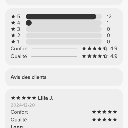
5
12
4
1
3
0
2
0
1
0
Confort
4.9
Qualité
4.9
Avis des clients
Lilia J.
2024-12-20
Confort
Qualité
Long