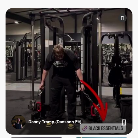
Danny Tromp (Dansonn Fit)