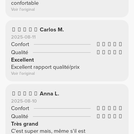
confortable
Voir l'original
Carlos M.
2025-08-11
Confort
Qualité
Excellent
Excellent rapport qualité/prix
Voir l'original
Anna L.
2025-08-10
Confort
Qualité
Très grand
C'est super mais, même s'il est