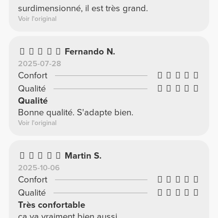
surdimensionné, il est très grand.
Voir l'original
Fernando N.
2025-07-28
Confort
Qualité
Qualité
Bonne qualité. S'adapte bien.
Voir l'original
Martin S.
2025-10-06
Confort
Qualité
Très confortable
ça va vraiment bien aussi.