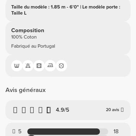
Taille du modèle : 1.85 m - 6'0" | Le modèle porte :
Taille L
Composition
100% Coton
Fabriqué au Portugal
Avis généraux
4.9/5
20 avis
5
18