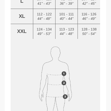
L
41" - 43"
36" - 39"
42" - 45"
112 - 122
101 - 111
116 - 126
XL
44" - 48"
40" - 44"
46" - 49"
124 - 134
113 - 123
128 - 138
XXL
49" - 53"
44" - 48"
50" - 54"