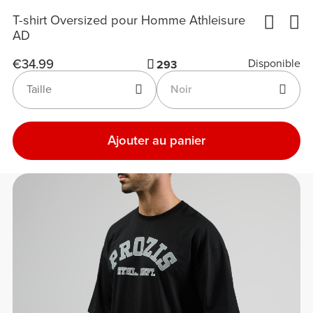
T-shirt Oversized pour Homme Athleisure
AD
€34.99
Disponible
293
Taille
Noir
Ajouter au panier