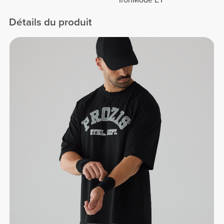
IronMode EY
Détails du produit