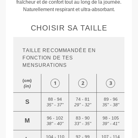
fraîcheur et de confort tout au long de la journée.
Naturellement respirant et ultra-absorbant.
CHOISIR SA TAILLE
TAILLE RECOMMANDÉE EN
FONCTION DE TES
MENSURATIONS
(cm)
(in)
88 - 94
74 - 81
89 - 96
S
35" - 37"
29" - 32"
35" - 38"
96 - 102
83 - 90
98 - 105
M
38" - 40"
33" - 35"
39" - 41"
104 - 110
92 - 99
107 - 114