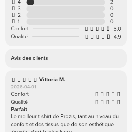
4
2
3
0
2
0
1
0
Confort
5.0
Qualité
4.9
Avis des clients
Vittoria M.
2026-04-01
Confort
Qualité
Parfait
Le meilleur t-shirt de Prozis, tant au niveau du
confort et des tissus que de son esthétique