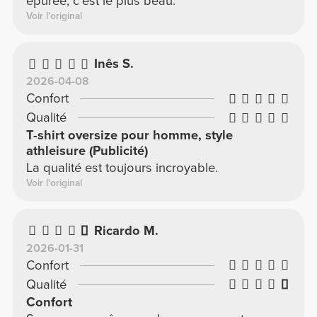
épurée, c'est le plus beau.
Voir l'original
Inês S.
2026-04-08
Confort
Qualité
T-shirt oversize pour homme, style
athleisure (Publicité)
La qualité est toujours incroyable.
Voir l'original
Ricardo M.
2026-01-31
Confort
Qualité
Confort