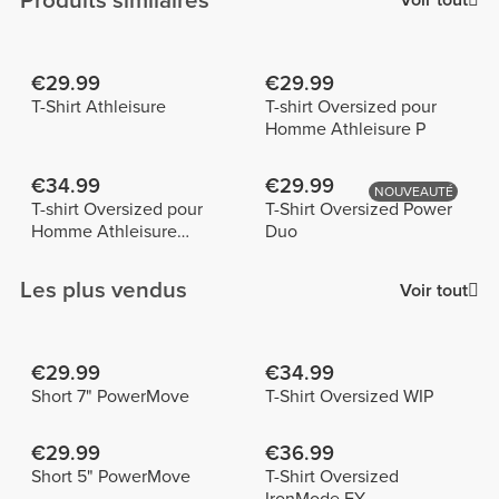
Produits similaires
Voir tout
€29.99
€29.99
T-Shirt Athleisure
T-shirt Oversized pour
Homme Athleisure P
€34.99
€29.99
NOUVEAUTÉ
T-shirt Oversized pour
T-Shirt Oversized Power
Homme Athleisure
Duo
Essential
Les plus vendus
Voir tout
€29.99
€34.99
Short 7" PowerMove
T-Shirt Oversized WIP
€29.99
€36.99
Short 5" PowerMove
T-Shirt Oversized