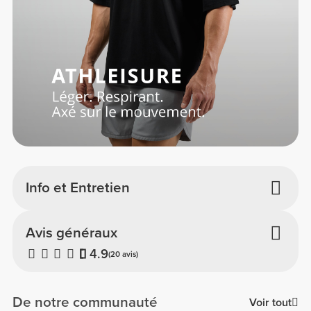
Info et Entretien
Avis généraux
4.9
(20 avis)
De notre communauté
Voir tout