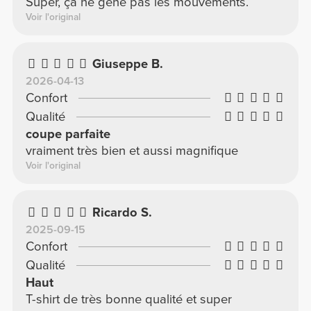
Super, ça ne gêne pas les mouvements.
Voir l'original
Giuseppe B.
2026-04-13
Confort
Qualité
coupe parfaite
vraiment très bien et aussi magnifique
Voir l'original
Ricardo S.
2025-09-15
Confort
Qualité
Haut
T-shirt de très bonne qualité et super