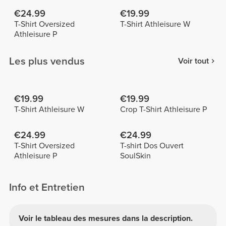
€24.99
€19.99
T-Shirt Oversized
T-Shirt Athleisure W
Athleisure P
Les plus vendus
Voir tout
€19.99
€19.99
T-Shirt Athleisure W
Crop T-Shirt Athleisure P
€24.99
€24.99
T-Shirt Oversized
T-shirt Dos Ouvert
Athleisure P
SoulSkin
Info et Entretien
Voir le tableau des mesures dans la description.