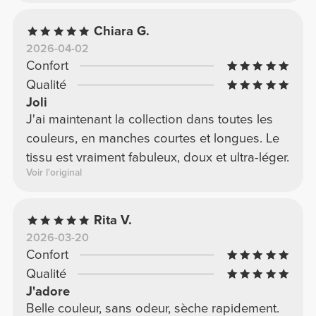
Chiara G.
2026-04-02
Confort
Qualité
Joli
J'ai maintenant la collection dans toutes les
couleurs, en manches courtes et longues. Le
tissu est vraiment fabuleux, doux et ultra-léger.
Voir l'original
Rita V.
2026-03-20
Confort
Qualité
J'adore
Belle couleur, sans odeur, sèche rapidement.