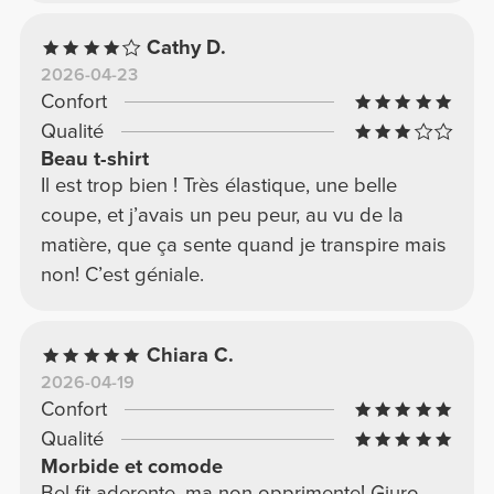
Cathy D.
2026-04-23
Confort
Qualité
Beau t-shirt
Il est trop bien ! Très élastique, une belle
coupe, et j’avais un peu peur, au vu de la
matière, que ça sente quand je transpire mais
non! C’est géniale.
Chiara C.
2026-04-19
Confort
Qualité
Morbide et comode
Bel fit aderente, ma non opprimente! Giuro