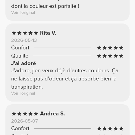
dont la couleur est parfaite !
Voir l'original
Rita V.
2026-05-13
Confort
Qualité
J'ai adoré
J'adore, j'en veux déjà d'autres couleurs. Ça
ne laisse pas d'odeur et ça absorbe bien la
transpiration.
Voir l'original
Andrea S.
2026-05-07
Confort