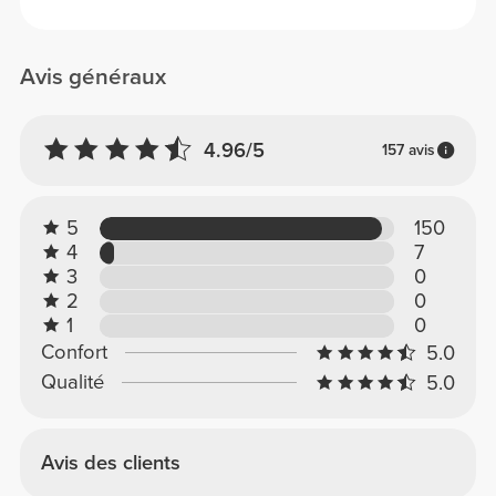
Avis généraux
4.96/5
157 avis
5
150
4
7
3
0
2
0
1
0
Confort
5.0
Qualité
5.0
Avis des clients