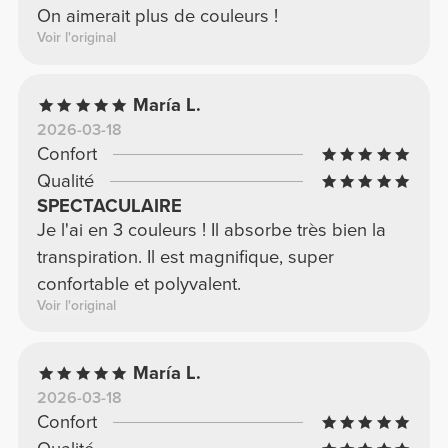
On aimerait plus de couleurs !
Voir l'original
María L.
2026-03-18
Confort
Qualité
SPECTACULAIRE
Je l'ai en 3 couleurs ! Il absorbe très bien la
transpiration. Il est magnifique, super
confortable et polyvalent.
Voir l'original
María L.
2026-03-18
Confort