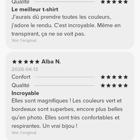
Qualité
Le meilleur t-shirt
J'aurais dû prendre toutes les couleurs,
j'adore le rendu. C'est incroyable. Même en
transpirant, ça ne se voit pas.
Voir l'original
Alba N.
2026-04-13
Confort
Qualité
Incroyable
Elles sont magnifiques ! Les couleurs vert et
bordeaux sont superbes, encore plus belles
qu'en photo. Elles sont très confortables et
respirantes. Un vrai bijou !
Voir l'original