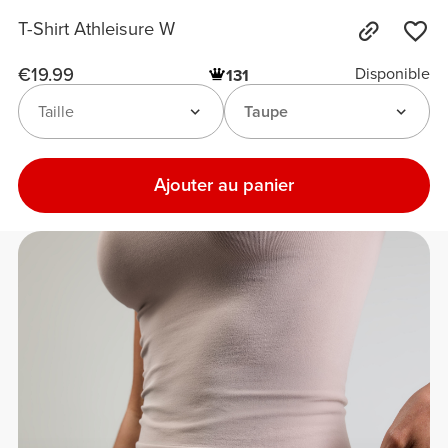
T-Shirt Athleisure W
€19.99
Disponible
131
Taille
Taupe
Ajouter au panier