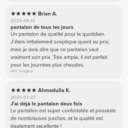
très esthétiques. Pantalon idéal pour les
loisirs ou les sorties décontractées.
Brian A.
2025-09-10
pantalon de tous les jours
Un pantalon de qualité pour le quotidien.
J'étais initialement sceptique quant au prix,
mais je dois dire que ce pantalon vaut
vraiment son prix. Très ample, il est parfait
pour les journées plus chaudes.
Voir l'original
Ahmedulla K.
2025-07-27
J'ai déjà le pantalon deux fois
Le pantalon est super confortable et possède
de nombreuses poches, et la qualité est
également excellente !