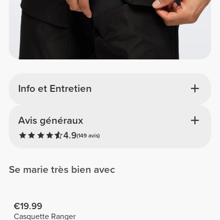
Info et Entretien
Avis généraux
4.9
(149 avis)
Se marie très bien avec
€19.99
Casquette Ranger