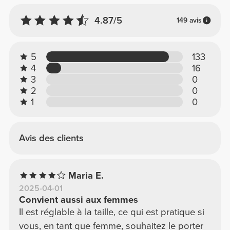
4.87/5
149 avis
5
133
4
16
3
0
2
0
1
0
Avis des clients
Maria E.
2025-04-01
Convient aussi aux femmes
Il est réglable à la taille, ce qui est pratique si
vous, en tant que femme, souhaitez le porter