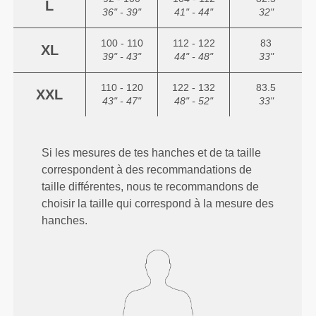
L
36" - 39"
41" - 44"
32"
100 - 110
112 - 122
83
XL
39" - 43"
44" - 48"
33"
110 - 120
122 - 132
83.5
XXL
43" - 47"
48" - 52"
33"
Si les mesures de tes hanches et de ta taille
correspondent à des recommandations de
taille différentes, nous te recommandons de
choisir la taille qui correspond à la mesure des
hanches.