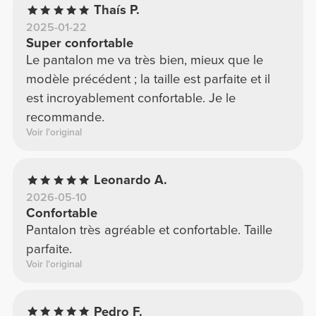
Thaís P.
2025-01-22
Super confortable
Le pantalon me va très bien, mieux que le
modèle précédent ; la taille est parfaite et il
est incroyablement confortable. Je le
recommande.
Voir l'original
Leonardo A.
2026-05-10
Confortable
Pantalon très agréable et confortable. Taille
parfaite.
Voir l'original
Pedro F.