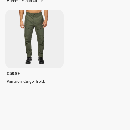
Homme Athleisure P
€59.99
Pantalon Cargo Trekk