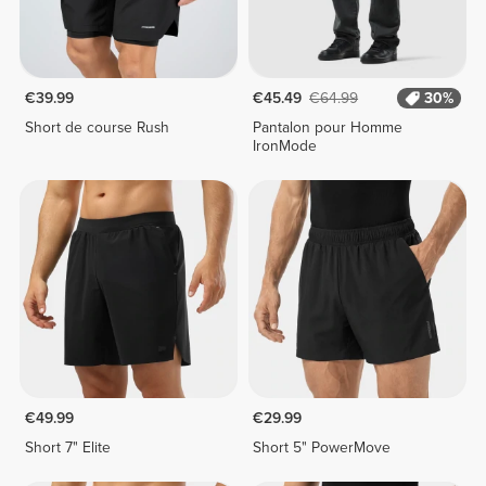
€39.99
€45.49
€64.99
30%
Short de course Rush
Pantalon pour Homme
IronMode
€49.99
€29.99
Short 7" Elite
Short 5" PowerMove