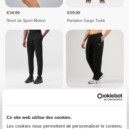
€34.99
€59.99
Short de Sport Motion
Pantalon Cargo Trekk
€64.99
€49.99
Pantalon de Jogging Slim
Pantalon pour Homme
Elite
Athleisure P
Ce site web utilise des cookies.
Les cookies nous permettent de personnaliser le contenu