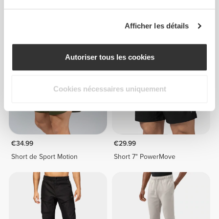
€34.99
€49.99
Short PowerFleece
Short 5" Elite
Afficher les détails
Autoriser tous les cookies
Cookies nécessaires uniquement
€34.99
€29.99
Short de Sport Motion
Short 7" PowerMove