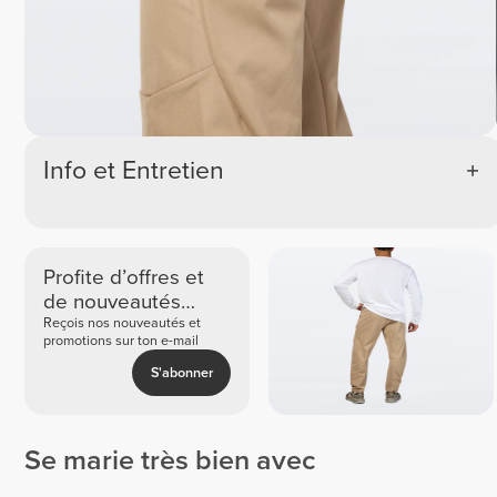
Info et Entretien
Profite d’offres et
de nouveautés
exclusives
Reçois nos nouveautés et
promotions sur ton e-mail
S'abonner
Se marie très bien avec