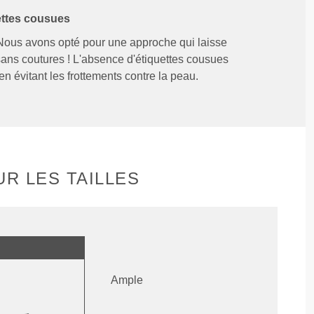
ettes cousues
Nous avons opté pour une approche qui laisse
sans coutures ! L'absence d'étiquettes cousues
en évitant les frottements contre la peau.
R LES TAILLES
Ample