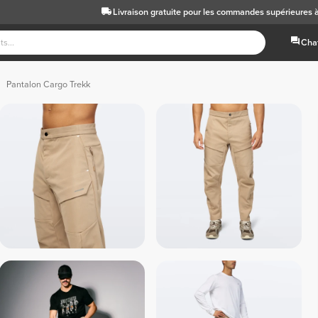
Livraison gratuite
pour les commandes supérieures 
Chat
Pantalon Cargo Trekk