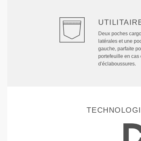
UTILITAIR
Deux poches cargo 
latérales et une po
gauche, parfaite po
portefeuille en cas
d'éclaboussures.
TECHNOLOGI