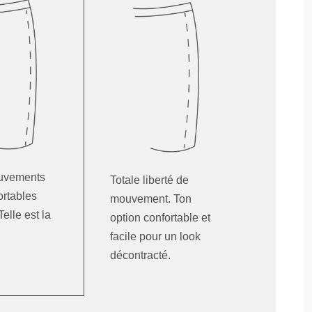
uvements
Totale liberté de
ortables
mouvement. Ton
elle est la
option confortable et
facile pour un look
décontracté.