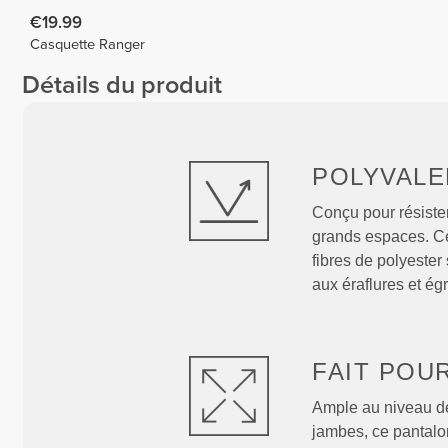
€19.99
Casquette Ranger
Détails du produit
POLYVALE
Conçu pour résister
grands espaces. Ce 
fibres de polyester
aux éraflures et ég
FAIT POU
Ample au niveau de
jambes, ce pantalo