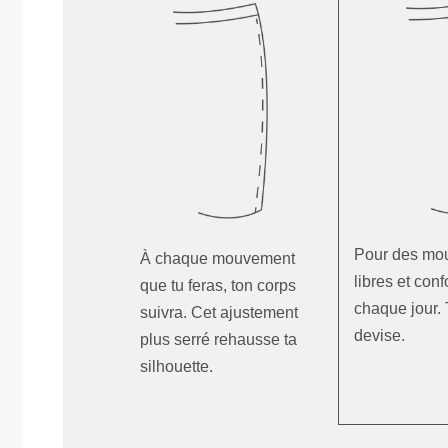
Pour des mo
À chaque mouvement
libres et conf
que tu feras, ton corps
chaque jour. T
suivra. Cet ajustement
devise.
plus serré rehausse ta
silhouette.