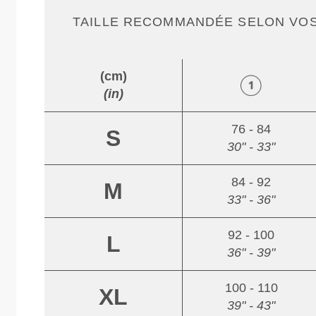
TAILLE RECOMMANDÉE SELON VO
(cm)
(in)
76 - 84
S
30" - 33"
84 - 92
M
33" - 36"
92 - 100
L
36" - 39"
100 - 110
XL
39" - 43"