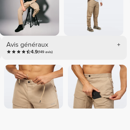
Avis généraux
4.9
(149 avis)