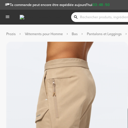
Ta commande peut encore être expédiée aujourd'hui
03
:
48
:
50
Prozis
Vêtements pour Homme
Bas
Pantalons et Leggings