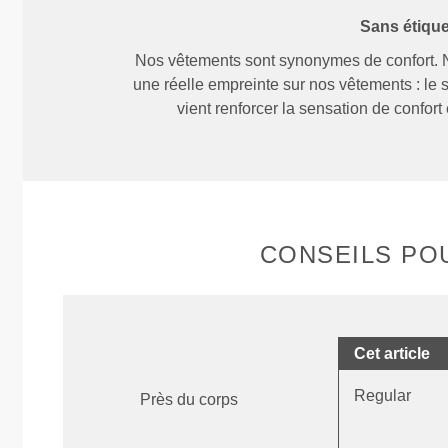
Sans étiqu
Nos vêtements sont synonymes de confort. 
une réelle empreinte sur nos vêtements : le 
vient renforcer la sensation de confort 
CONSEILS POU
Cet article
Regular
Près du corps