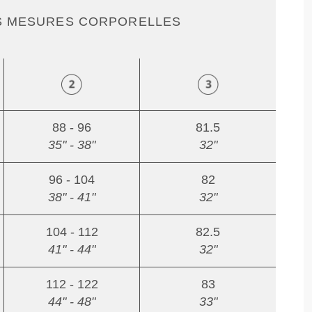
S MESURES CORPORELLES
88 - 96
81.5
35" - 38"
32"
96 - 104
82
38" - 41"
32"
104 - 112
82.5
41" - 44"
32"
112 - 122
83
44" - 48"
33"