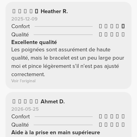
Heather R.
2025-12-09
Confort
Qualité
Excellente qualité
Les poignées sont assurément de haute
qualité, mais le bracelet est un peu large pour
moi et pince légèrement s'il n'est pas ajusté
correctement.
Voir l'original
Ahmet D.
2026-05-25
Confort
Qualité
Aide à la prise en main supérieure