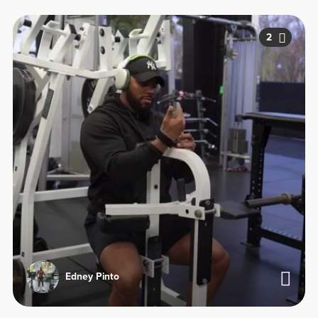
2
Edney Pinto