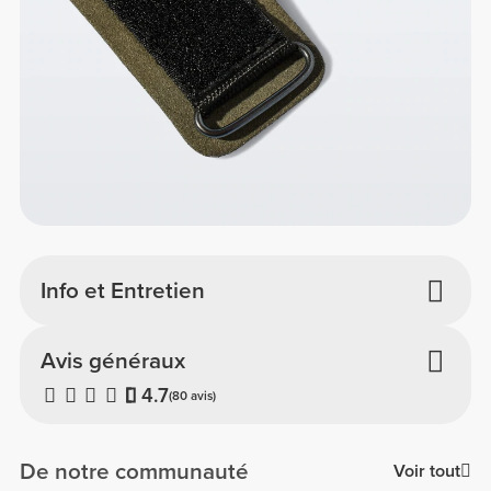
Info et Entretien
Avis généraux
4.7
(80 avis)
De notre communauté
Voir tout