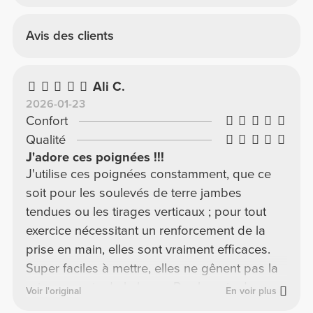
Avis des clients
Ali C.
2026-01-23
Confort
Qualité
J'adore ces poignées !!!
J'utilise ces poignées constamment, que ce
soit pour les soulevés de terre jambes
tendues ou les tirages verticaux ; pour tout
exercice nécessitant un renforcement de la
prise en main, elles sont vraiment efficaces.
Super faciles à mettre, elles ne gênent pas la
prise en main de la barre. Pas besoin de
Voir l'original
En voir plus
vérifier qu'elles sont bien positionnées, elles