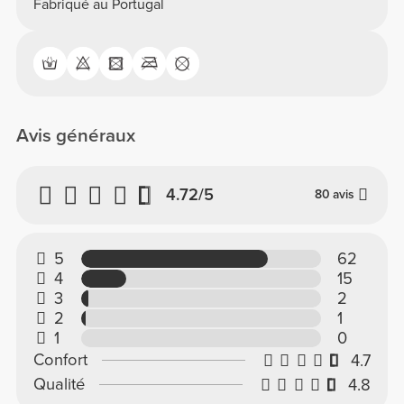
Fabriqué au Portugal
Avis généraux
4.72/5
80 avis
5
62
4
15
3
2
2
1
1
0
Confort
4.7
Qualité
4.8