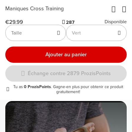
Maniques Cross Training
€29.99
Disponible
287
Taille
Vert
Ajouter au panier
Échange contre 2879 ProzisPoints
Tu as
0 ProzisPoints
. Gagne-en plus pour obtenir ce produit
gratuitement!