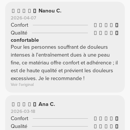
le sont systématiquement.
Nanou C.
2026-04-07
Confort
Qualité
confortable
Pour les personnes souffrant de douleurs
intenses à l'entraînement dues à une peau
fine, ce matériau offre confort et adhérence ; il
est de haute qualité et prévient les douleurs
excessives. Je le recommande !
Voir l'original
Ana C.
2026-03-18
Confort
Qualité