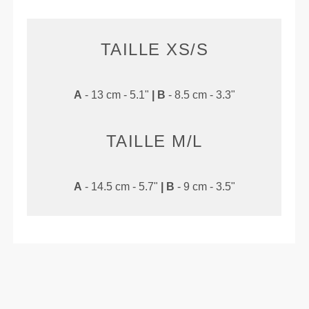
TAILLE XS/S
A
- 13 cm - 5.1"
|
B
- 8.5 cm - 3.3"
TAILLE M/L
A
- 14.5 cm - 5.7"
|
B
- 9 cm - 3.5"