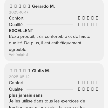
Gerardo M.
2025-10-17
Confort
Qualité
EXCELLENT
Beau produit, très confortable et de haute
qualité. De plus, il est esthétiquement
agréable !
Voir l'original
Giulia M.
2025-05-12
Confort
Qualité
plus jamais sans
Je les utilise dans tous les exercices de
traction pour mieux saisir la barre et les