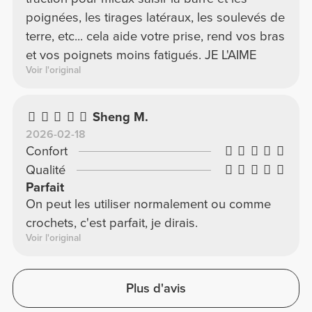
poignées, les tirages latéraux, les soulevés de
terre, etc... cela aide votre prise, rend vos bras
et vos poignets moins fatigués. JE L'AIME
Voir l'original
Sheng M.
2026-02-18
Confort
Qualité
Parfait
On peut les utiliser normalement ou comme
crochets, c'est parfait, je dirais.
Voir l'original
Plus d'avis