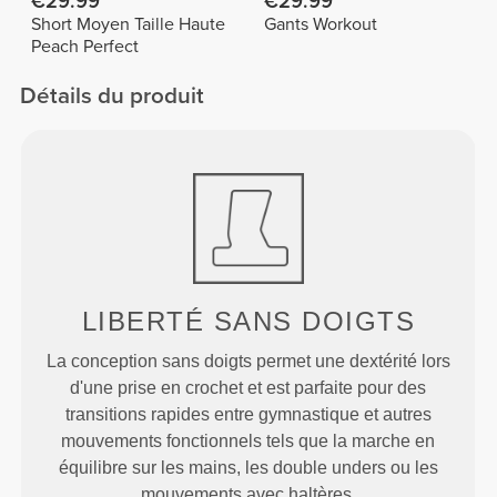
€29.99
€29.99
Short Moyen Taille Haute
Gants Workout
Peach Perfect
Détails du produit
LIBERTÉ SANS DOIGTS
La conception sans doigts permet une dextérité lors
d'une prise en crochet et est parfaite pour des
transitions rapides entre gymnastique et autres
mouvements fonctionnels tels que la marche en
équilibre sur les mains, les double unders ou les
mouvements avec haltères.