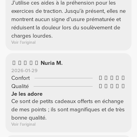
J'utilise ces aides à la préhension pour les
exercices de traction. Jusqu'à présent, elles ne
montrent aucun signe d'usure prématurée et
réduisent la douleur lors du soulèvement de
charges lourdes.
Voir l'original
Nuria M.
2026-01-29
Confort
Qualité
Je les adore
Ce sont de petits cadeaux offerts en échange
de mes points ; ils sont magnifiques et de très
bonne qualité.
Voir l'original