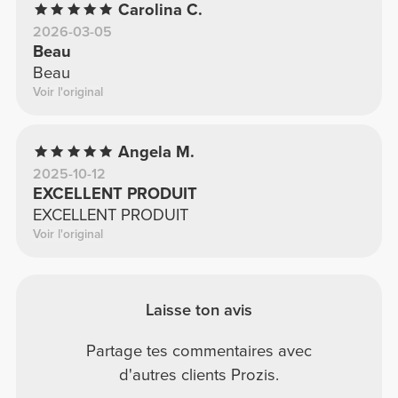
Carolina C.
2026-03-05
Beau
Beau
Voir l'original
Angela M.
2025-10-12
EXCELLENT PRODUIT
EXCELLENT PRODUIT
Voir l'original
Laisse ton avis
Partage tes commentaires avec
d'autres clients Prozis.