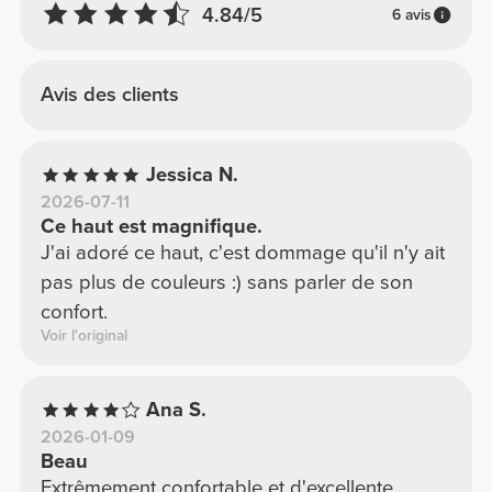
4.84/5
6 avis
Avis des clients
Jessica N.
2026-07-11
Ce haut est magnifique.
J'ai adoré ce haut, c'est dommage qu'il n'y ait
pas plus de couleurs :) sans parler de son
confort.
Voir l'original
Ana S.
2026-01-09
Beau
Extrêmement confortable et d'excellente