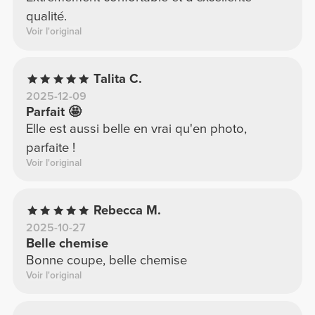
qualité.
Voir l'original
Talita C.
2025-12-09
Parfait 🤩
Elle est aussi belle en vrai qu'en photo,
parfaite !
Voir l'original
Rebecca M.
2025-10-27
Belle chemise
Bonne coupe, belle chemise
Voir l'original