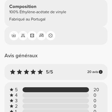
Composition
100% Éthylène-acétate de vinyle
Fabriqué au Portugal
Avis généraux
5/5
20 avis
5
20
4
0
3
0
2
0
1
0