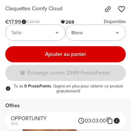
Claquettes Comfy Cloud
€17.99
Disponible
€29.99
269
Taille
Blanc
Ajouter au panier
Échange contre 2999 ProzisPoints
Tu as
0 ProzisPoints
. Gagne-en plus pour obtenir ce produit
gratuitement!
Offres
OPPORTUNITY
03:
03:
00
40%