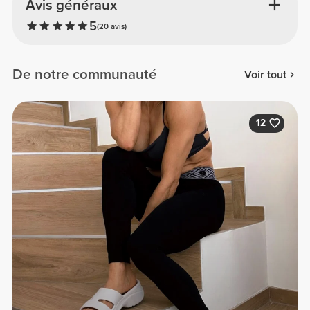
Avis généraux
5
(20 avis)
De notre communauté
Voir tout
12