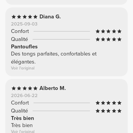
Diana G.
2025-09-03
Confort
Qualité
Pantoufles
Des tongs parfaites, confortables et
élégantes.
Voir l'original
Alberto M.
2026-06-22
Confort
Qualité
Très bien
Très bien
Voir l'original