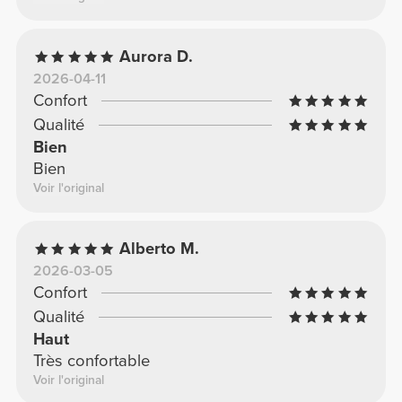
Aurora D.
2026-04-11
Confort
Qualité
Bien
Bien
Voir l'original
Alberto M.
2026-03-05
Confort
Qualité
Haut
Très confortable
Voir l'original