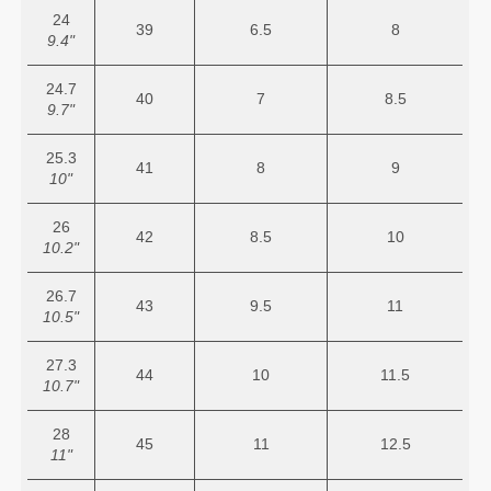
24
39
6.5
8
9.4"
24.7
40
7
8.5
9.7"
25.3
41
8
9
10"
26
42
8.5
10
10.2"
26.7
43
9.5
11
10.5"
27.3
44
10
11.5
10.7"
28
45
11
12.5
11"