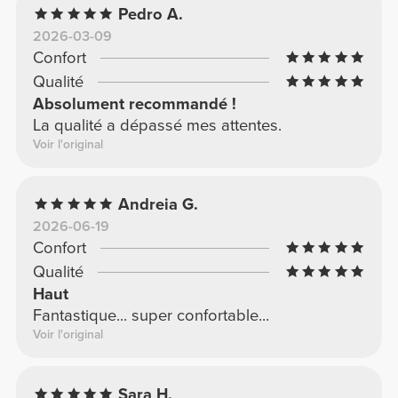
Pedro A.
2026-03-09
Confort
Qualité
Absolument recommandé !
La qualité a dépassé mes attentes.
Voir l'original
Andreia G.
2026-06-19
Confort
Qualité
Haut
Fantastique... super confortable...
Voir l'original
Sara H.