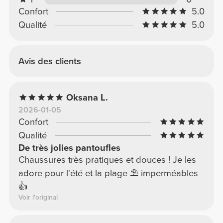
Confort
5.0
Qualité
5.0
Avis des clients
Oksana L.
2026-01-05
Confort
Qualité
De très jolies pantoufles
Chaussures très pratiques et douces ! Je les
adore pour l'été et la plage ⛱️ imperméables
👍
Voir l'original