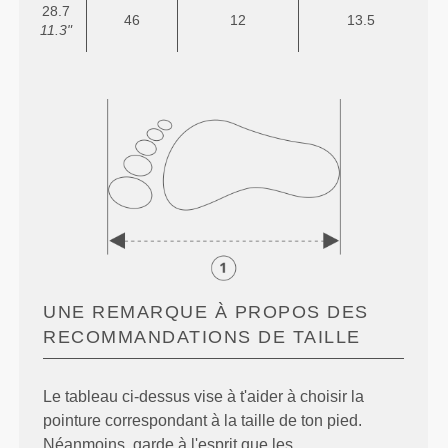
28.7
46
12
13.5
11.3"
UNE REMARQUE À PROPOS DES
RECOMMANDATIONS DE TAILLE
Le tableau ci-dessus vise à t'aider à choisir la
pointure correspondant à la taille de ton pied.
Néanmoins, garde à l'esprit que les