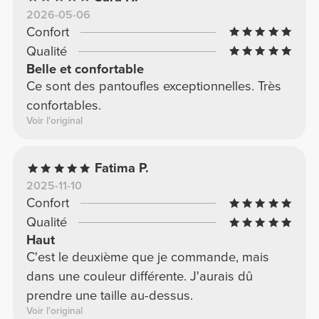
2026-05-06
Confort
Qualité
Belle et confortable
Ce sont des pantoufles exceptionnelles. Très
confortables.
Voir l'original
Fatima P.
2025-11-10
Confort
Qualité
Haut
C'est le deuxième que je commande, mais
dans une couleur différente. J'aurais dû
prendre une taille au-dessus.
Voir l'original