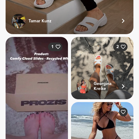
Tamar Kunz
1
2
Georgina
Kreike