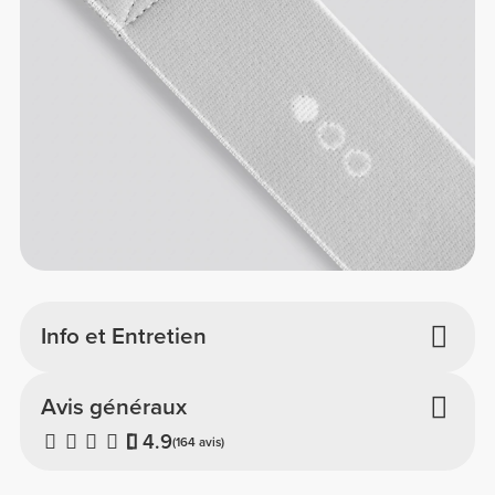
Info et Entretien
Avis généraux
4.9
(164 avis)