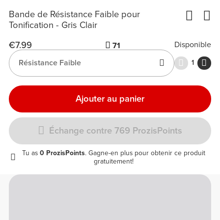
Bande de Résistance Faible pour
Tonification - Gris Clair
€7.99
Disponible
71
Résistance Faible
1
Ajouter au panier
Échange contre 769 ProzisPoints
Tu as
0 ProzisPoints
. Gagne-en plus pour obtenir ce produit
gratuitement!