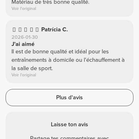
Matériau de très bonne qualité.
Voir l'original
Patrícia C.
2026-01-30
J'ai aimé
Il est de bonne qualité et idéal pour les
entraînements à domicile ou l'échauffement à
la salle de sport.
Voir l'original
Plus d'avis
Laisse ton avis
Partage tes commentaires avec