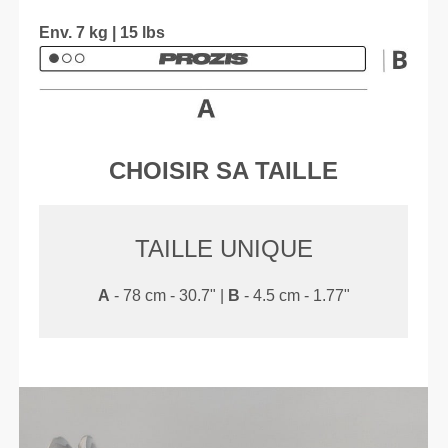
Env. 7 kg | 15 lbs
CHOISIR SA TAILLE
TAILLE UNIQUE
A
- 78 cm - 30.7" |
B
- 4.5 cm - 1.77"