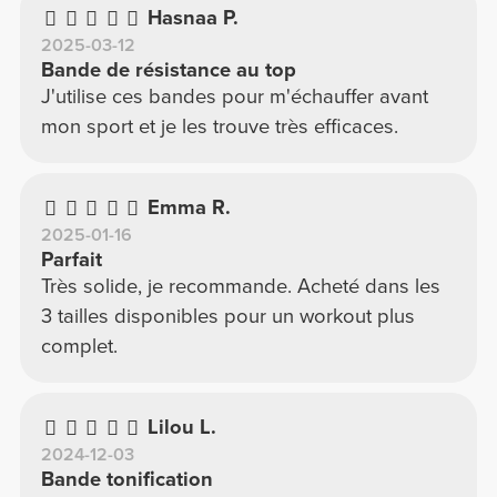
Hasnaa P.
2025-03-12
Bande de résistance au top
J'utilise ces bandes pour m'échauffer avant
mon sport et je les trouve très efficaces.
Emma R.
2025-01-16
Parfait
Très solide, je recommande. Acheté dans les
3 tailles disponibles pour un workout plus
complet.
Lilou L.
2024-12-03
Bande tonification