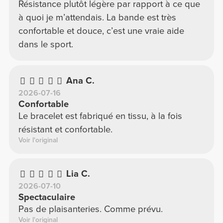
Résistance plutôt légère par rapport à ce que
à quoi je m’attendais. La bande est très
confortable et douce, c’est une vraie aide
dans le sport.
Ana C.
2026-07-16
Confortable
Le bracelet est fabriqué en tissu, à la fois
résistant et confortable.
Voir l'original
Lia C.
2026-07-10
Spectaculaire
Pas de plaisanteries. Comme prévu.
Voir l'original