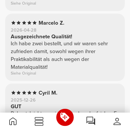
Siehe Original
Marcelo Z.
2026-04-28
Ausgezeichnete Qualität!
Ich habe zwei bestellt, und wir waren sehr
zufrieden damit, sowohl wegen ihrer
Praktikabilität als auch wegen der
Materialqualität!
Siehe Original
Cyril M.
2025-12-26
GUT
Robust, leicht zu reinigen und auslaufsicher. Es
löst selbst dickflüssige Pulver hervorragend
auf. Praktisch für den täglichen Gebrauch – es