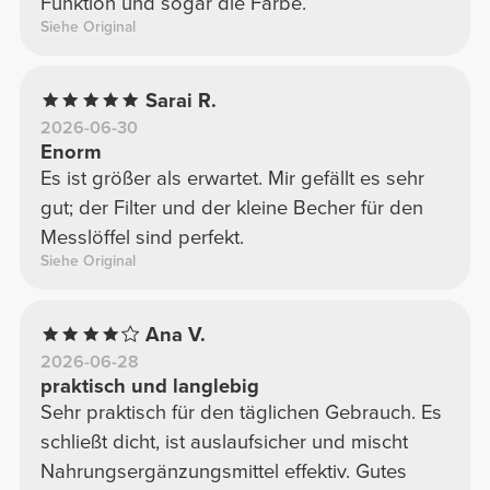
Funktion und sogar die Farbe.
Siehe Original
Sarai R.
2026-06-30
Enorm
Es ist größer als erwartet. Mir gefällt es sehr
gut; der Filter und der kleine Becher für den
Messlöffel sind perfekt.
Siehe Original
Ana V.
2026-06-28
praktisch und langlebig
Sehr praktisch für den täglichen Gebrauch. Es
schließt dicht, ist auslaufsicher und mischt
Nahrungsergänzungsmittel effektiv. Gutes