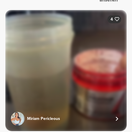
4
Miriam Pericleous