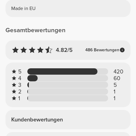
Made in EU
Gesamtbewertungen
4.82/5
486 Bewertungen
5
420
4
60
3
5
2
1
1
1
Kundenbewertungen