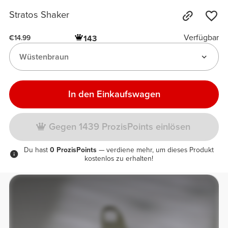
Stratos Shaker
Verfügbar
143
€14.99
Wüstenbraun
In den Einkaufswagen
Gegen 1439 ProzisPoints einlösen
Du hast
0 ProzisPoints
— verdiene mehr, um dieses Produkt
kostenlos zu erhalten!