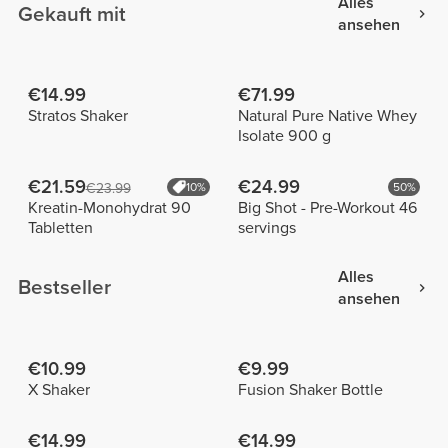
Alles
Gekauft mit
ansehen
€14.99
€71.99
Stratos Shaker
Natural Pure Native Whey
Isolate 900 g
€21.59
€24.99
€23.99
10%
50%
Kreatin-Monohydrat 90
Big Shot - Pre-Workout 46
Tabletten
servings
Alles
Bestseller
ansehen
€10.99
€9.99
X Shaker
Fusion Shaker Bottle
€14.99
€14.99