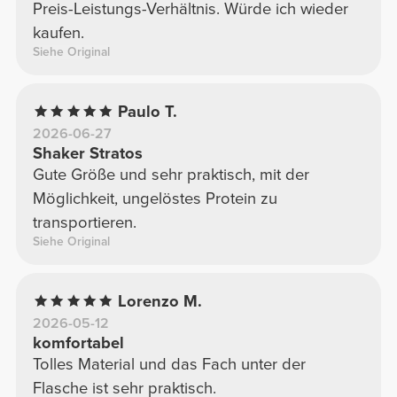
Preis-Leistungs-Verhältnis. Würde ich wieder
kaufen.
Siehe Original
Paulo T.
2026-06-27
Shaker Stratos
Gute Größe und sehr praktisch, mit der
Möglichkeit, ungelöstes Protein zu
transportieren.
Siehe Original
Lorenzo M.
2026-05-12
komfortabel
Tolles Material und das Fach unter der
Flasche ist sehr praktisch.