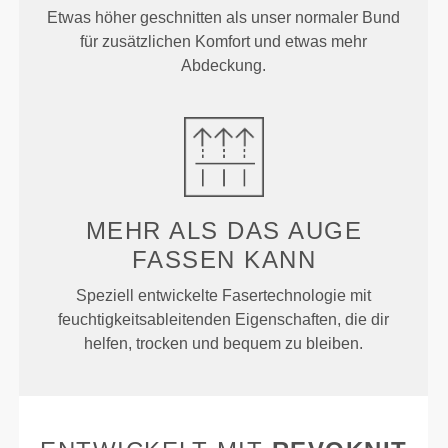
Etwas höher geschnitten als unser normaler Bund
für zusätzlichen Komfort und etwas mehr
Abdeckung.
MEHR ALS
DAS AUGE
FASSEN KANN
Speziell entwickelte Fasertechnologie mit
feuchtigkeitsableitenden Eigenschaften, die dir
helfen, trocken und bequem zu bleiben.