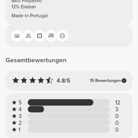
88% Polyamid
12% Elastan
Made in Portugal
Gesamtbewertungen
4.8/5
15 Bewertungen
5
12
4
3
3
0
2
0
1
0