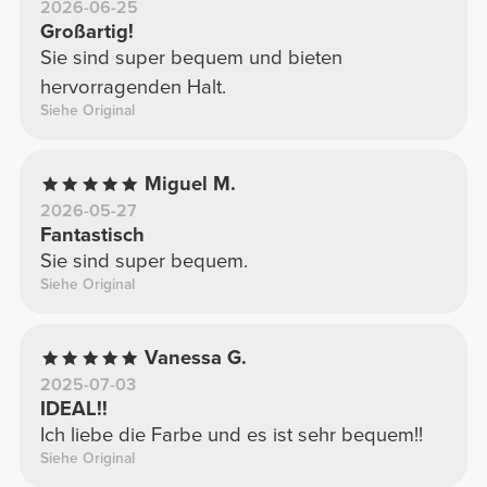
2026-06-25
Großartig!
Sie sind super bequem und bieten
hervorragenden Halt.
Siehe Original
Miguel M.
2026-05-27
Fantastisch
Sie sind super bequem.
Siehe Original
Vanessa G.
2025-07-03
IDEAL!!
Ich liebe die Farbe und es ist sehr bequem!!
Siehe Original