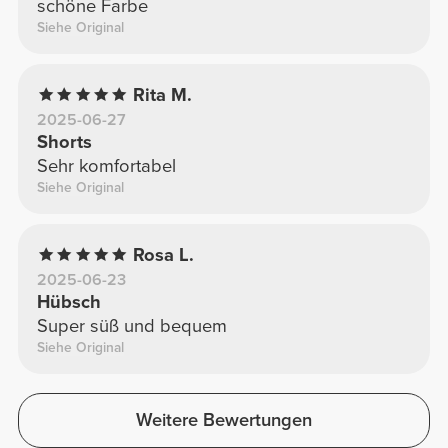
schöne Farbe
Siehe Original
Rita M.
2025-06-27
Shorts
Sehr komfortabel
Siehe Original
Rosa L.
2025-06-23
Hübsch
Super süß und bequem
Siehe Original
Weitere Bewertungen