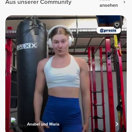
Aus unserer Community
ansehen
Anabel und Maria