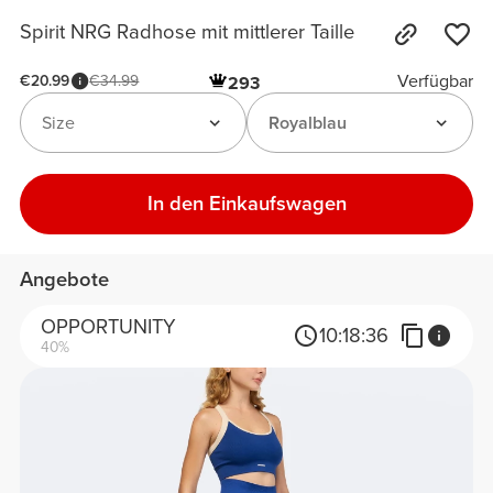
Spirit NRG Radhose mit mittlerer Taille
Verfügbar
€20.99
€34.99
293
Size
Royalblau
In den Einkaufswagen
Angebote
OPPORTUNITY
10:
18:
36
40%