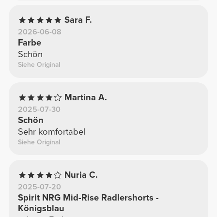
Sara F.
2026-06-08
Farbe
Schön
Siehe Original
Martina A.
2025-07-30
Schön
Sehr komfortabel
Siehe Original
Nuria C.
2025-07-20
Spirit NRG Mid-Rise Radlershorts -
Königsblau