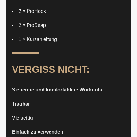
2 × ProHook
2 × ProStrap
1 × Kurzanleitung
VERGISS NICHT:
Sicherere und komfortablere Workouts
Tragbar
Vielseitig
Einfach zu verwenden