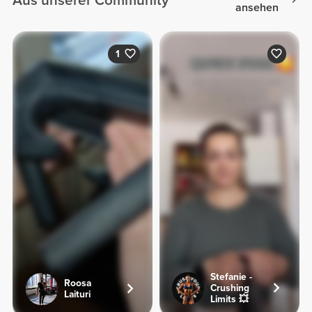
Aus unserer Community
ansehen
1
Stefanie -
Roosa
Crushing
Laituri
Limits 💥