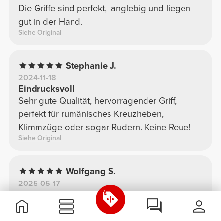
Die Griffe sind perfekt, langlebig und liegen
gut in der Hand.
Siehe Original
Stephanie J.
2024-11-18
Eindrucksvoll
Sehr gute Qualität, hervorragender Griff,
perfekt für rumänisches Kreuzheben,
Klimmzüge oder sogar Rudern. Keine Reue!
Siehe Original
Wolfgang S.
2025-05-17
Echte Trainingshilfe
Vielseitig einsetzbare Trainingshilfe. Und bei
stark frequentiertem Gym wird jede