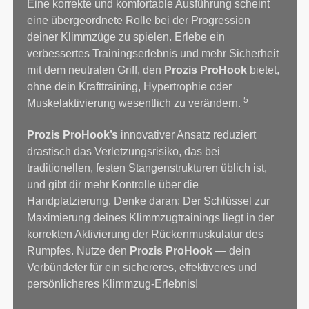
Eine korrekte und komfortable Ausführung scheint
eine übergeordnete Rolle bei der Progression
deiner Klimmzüge zu spielen. Erlebe ein
verbessertes Trainingserlebnis und mehr Sicherheit
mit dem neutralen Griff, den
Prozis ProHook
bietet,
ohne dein Krafttraining, Hypertrophie oder
5
Muskelaktivierung wesentlich zu verändern.
Prozis ProHook’s
innovativer Ansatz reduziert
drastisch das Verletzungsrisiko, das bei
traditionellen, festen Stangenstrukturen üblich ist,
und gibt dir mehr Kontrolle über die
Handplatzierung. Denke daran: Der Schlüssel zur
Maximierung deines Klimmzugtrainings liegt in der
korrekten Aktivierung der Rückenmuskulatur des
Rumpfes. Nutze den
Prozis ProHook
— dein
Verbündeter für ein sichereres, effektiveres und
persönlicheres Klimmzug-Erlebnis!