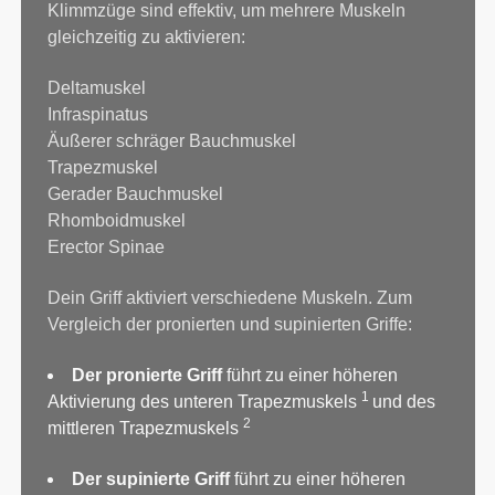
Klimmzüge sind effektiv, um mehrere Muskeln
gleichzeitig zu aktivieren:
Deltamuskel
Infraspinatus
Äußerer schräger Bauchmuskel
Trapezmuskel
Gerader Bauchmuskel
Rhomboidmuskel
Erector Spinae
Dein Griff aktiviert verschiedene Muskeln. Zum
Vergleich der pronierten und supinierten Griffe:
Der pronierte Griff
führt zu einer höheren
1
Aktivierung des unteren Trapezmuskels
und des
2
mittleren Trapezmuskels
Der supinierte Griff
führt zu einer höheren