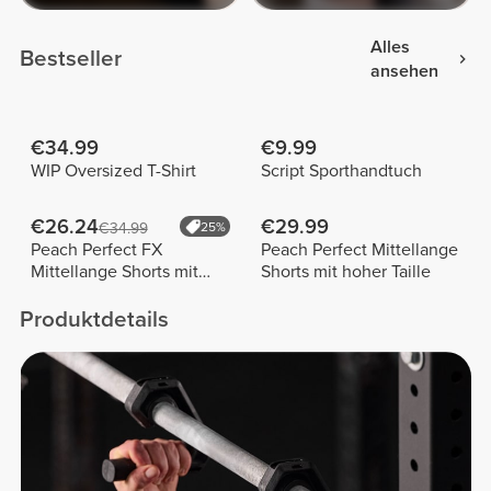
Alles
Bestseller
ansehen
€34.99
€9.99
WIP Oversized T-Shirt
Script Sporthandtuch
€26.24
€29.99
€34.99
25%
Peach Perfect FX
Peach Perfect Mittellange
Mittellange Shorts mit
Shorts mit hoher Taille
normaler Taille
Produktdetails