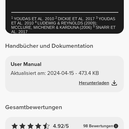
1
2
3
YOUDAS ET AL. 2010
DICKIE ET AL. 2017
YOUDAS
4
ET AL. 2010
LUDEWIG & REYNOLDS (2009);
5
MCCLURE, MICHENER & KARDUNA (2006)
SNARR ET
AL. 2017
Handbücher und Dokumentation
User Manual
Aktualisiert am: 2024-04-15 - 473.4 KB
Herunterladen
Gesamtbewertungen
4.92/5
98 Bewertungen