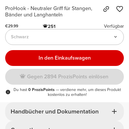
ProHook - Neutraler Griff für Stangen,
Bänder und Langhanteln
Verfügbar
251
€29.99
Schwarz
In den Einkaufswagen
Gegen 2894 ProzisPoints einlösen
Du hast
0 ProzisPoints
— verdiene mehr, um dieses Produkt
kostenlos zu erhalten!
Handbücher und Dokumentation