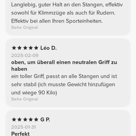
Langlebig, guter Halt an den Stangen, effektiv
sowohl für Klimmzüge als auch für Rudern.
Effektiv bei allen Ihren Sporteinheiten.
Siehe Original
Léo D.
2025-02-09
oben, um überall einen neutralen Griff zu
haben
ein toller Griff, passt an alle Stangen und ist
sehr stabil (ich musste Gewicht hinzufügen
und wiege 90 Kilo)
Siehe Original
G P.
2025-01-31
Perfekt