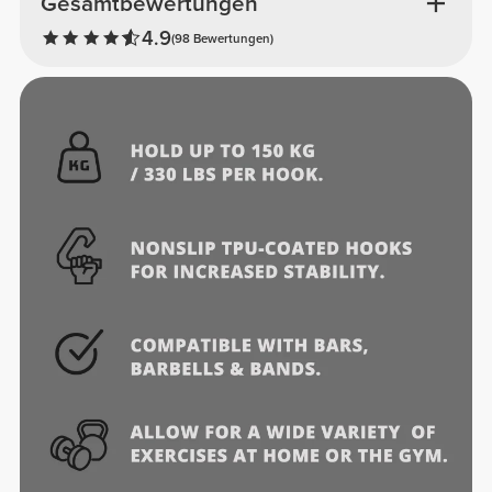
Gesamtbewertungen
4.9
(98 Bewertungen)