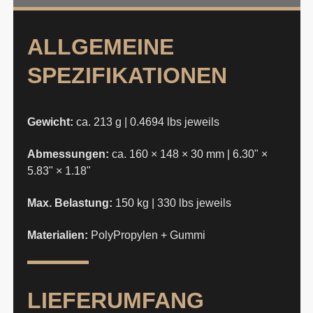
ALLGEMEINE
SPEZIFIKATIONEN
Gewicht:
ca. 213 g | 0.4694 lbs jeweils
Abmessungen:
ca. 160 × 148 × 30 mm | 6.30" ×
5.83" × 1.18"
Max. Belastung:
150 kg | 330 lbs jeweils
Materialien:
PolyPropylen + Gummi
LIEFERUMFANG