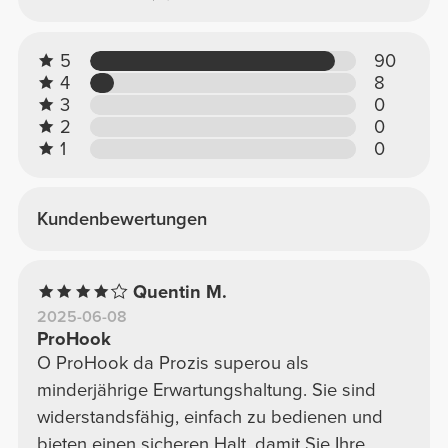
5
90
4
8
3
0
2
0
1
0
Kundenbewertungen
Quentin M.
2025-06-08
ProHook
O ProHook da Prozis superou als
minderjährige Erwartungshaltung. Sie sind
widerstandsfähig, einfach zu bedienen und
bieten einen sicheren Halt, damit Sie Ihre