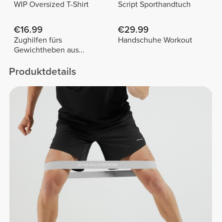
WIP Oversized T-Shirt
Script Sporthandtuch
€16.99
€29.99
Zughilfen fürs
Handschuhe Workout
Gewichtheben aus
Baumwolle x 2
Produktdetails