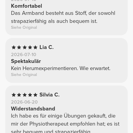
Komfortabel
Das Armband besteht aus Stoff, der sowohl
strapazierfähig als auch bequem ist.
Siehe Original
Lia C.
2026-07-10
Spektakulär
Kein Herumexperimentieren. Wie erwartet.
Siehe Original
Silvia C.
2026-06-20
Widerstandsband
Ich habe es für einige Übungen gekauft, die
mir der Physiotherapeut empfohlen hat; es ist
sehr bequem und strapazierfähig.