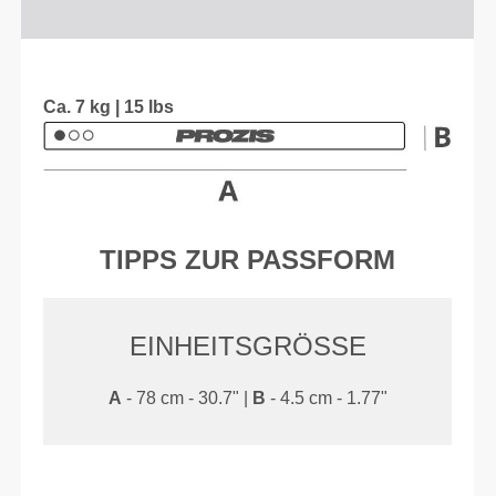
Ca. 7 kg | 15 lbs
TIPPS ZUR PASSFORM
EINHEITSGRÖSSE
A
- 78 cm - 30.7" |
B
- 4.5 cm - 1.77"