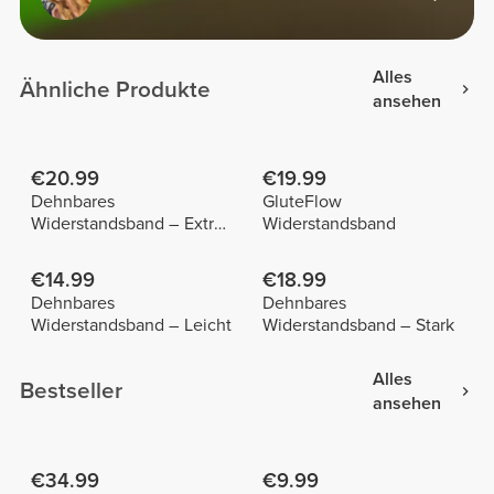
Alles
Ähnliche Produkte
ansehen
€20.99
€19.99
Dehnbares
GluteFlow
Widerstandsband – Extra
Widerstandsband
stark
€14.99
€18.99
Dehnbares
Dehnbares
Widerstandsband – Leicht
Widerstandsband – Stark
Alles
Bestseller
ansehen
€34.99
€9.99