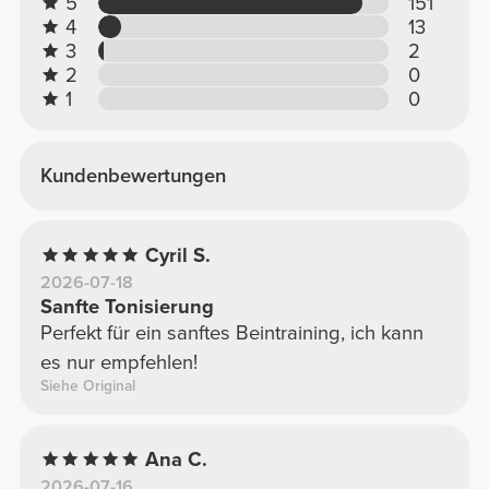
5
151
4
13
3
2
2
0
1
0
Kundenbewertungen
Cyril S.
2026-07-18
Sanfte Tonisierung
Perfekt für ein sanftes Beintraining, ich kann
es nur empfehlen!
Siehe Original
Ana C.
2026-07-16