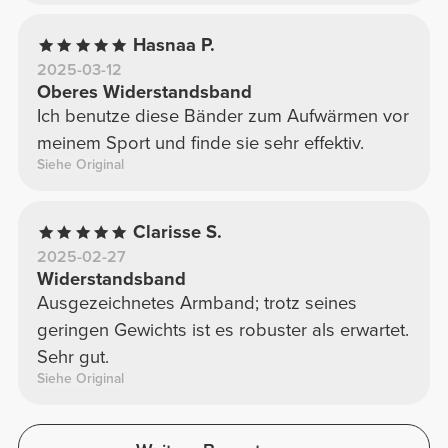
Hasnaa P.
2025-03-12
Oberes Widerstandsband
Ich benutze diese Bänder zum Aufwärmen vor
meinem Sport und finde sie sehr effektiv.
Siehe Original
Clarisse S.
2025-02-27
Widerstandsband
Ausgezeichnetes Armband; trotz seines
geringen Gewichts ist es robuster als erwartet.
Sehr gut.
Siehe Original