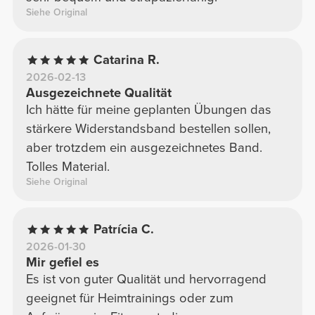
Siehe Original
Catarina R.
2026-02-13
Ausgezeichnete Qualität
Ich hätte für meine geplanten Übungen das
stärkere Widerstandsband bestellen sollen,
aber trotzdem ein ausgezeichnetes Band.
Tolles Material.
Siehe Original
Patrícia C.
2026-01-30
Mir gefiel es
Es ist von guter Qualität und hervorragend
geeignet für Heimtrainings oder zum