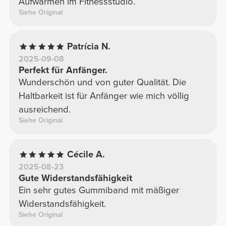
Aufwärmen im Fitnessstudio.
Siehe Original
Patrícia N.
2025-09-08
Perfekt für Anfänger.
Wunderschön und von guter Qualität. Die
Haltbarkeit ist für Anfänger wie mich völlig
ausreichend.
Siehe Original
Cécile A.
2025-08-23
Gute Widerstandsfähigkeit
Ein sehr gutes Gummiband mit mäßiger
Widerstandsfähigkeit.
Siehe Original