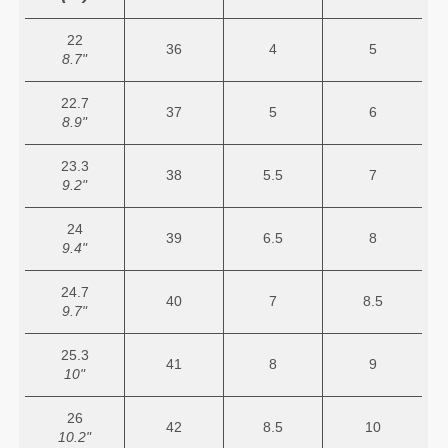
22
36
4
5
8.7"
22.7
37
5
6
8.9"
23.3
38
5.5
7
9.2"
24
39
6.5
8
9.4"
24.7
40
7
8.5
9.7"
25.3
41
8
9
10"
26
42
8.5
10
10.2"