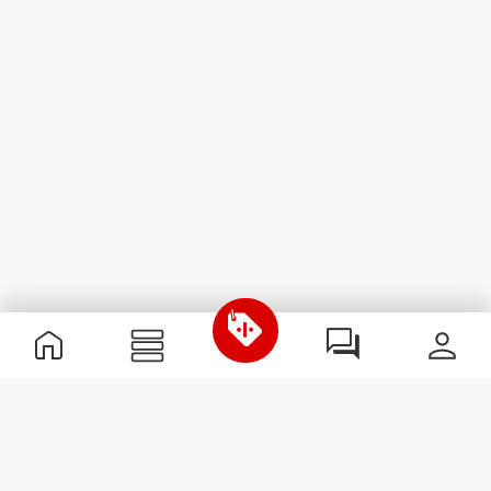
Nützliche Information
Schließe dich unserem Team an!
Werde Partner