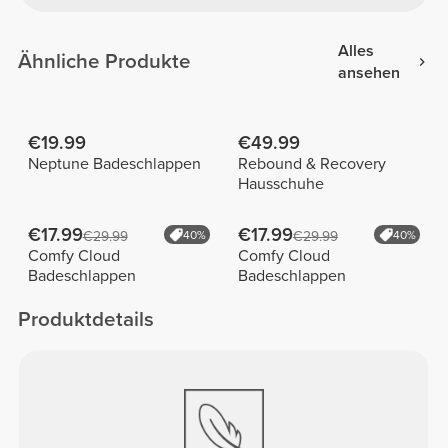
Alles
Ähnliche Produkte
ansehen
€19.99
€49.99
Neptune Badeschlappen
Rebound & Recovery
Hausschuhe
€17.99
€17.99
€29.99
40%
€29.99
40%
Comfy Cloud
Comfy Cloud
Badeschlappen
Badeschlappen
Produktdetails