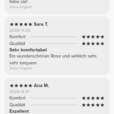
liebe sie!
Siehe Original
Sara T.
2025-11-28
Komfort
Qualität
Sehr komfortabel
Ein wunderschönes Rosa und wirklich sehr,
sehr bequem
Siehe Original
Ana M.
2025-11-17
Komfort
Qualität
Exzellent