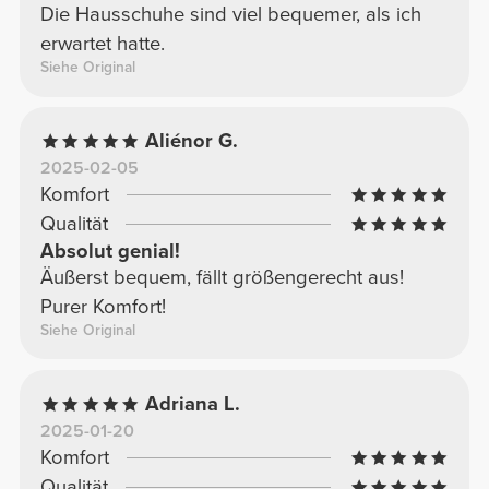
Die Hausschuhe sind viel bequemer, als ich
erwartet hatte.
Siehe Original
Aliénor G.
2025-02-05
Komfort
Qualität
Absolut genial!
Äußerst bequem, fällt größengerecht aus!
Purer Komfort!
Siehe Original
Adriana L.
2025-01-20
Komfort
Qualität