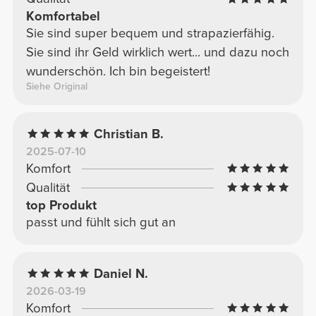
Komfortabel
Sie sind super bequem und strapazierfähig.
Sie sind ihr Geld wirklich wert... und dazu noch
wunderschön. Ich bin begeistert!
Siehe Original
Christian B.
2025-07-10
Komfort
Qualität
top Produkt
passt und fühlt sich gut an
Daniel N.
2026-03-19
Komfort