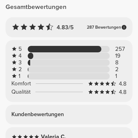
Gesamtbewertungen
4.83/5
287 Bewertungen
5
257
4
19
3
8
2
2
1
1
Komfort
4.8
Qualität
4.8
Kundenbewertungen
Valeria C.