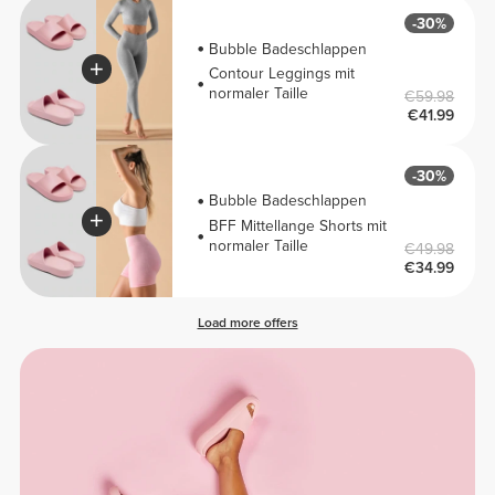
-30%
Bubble Badeschlappen
Contour Leggings mit
normaler Taille
€59.98
€41.99
-30%
Bubble Badeschlappen
BFF Mittellange Shorts mit
normaler Taille
€49.98
€34.99
Load more offers