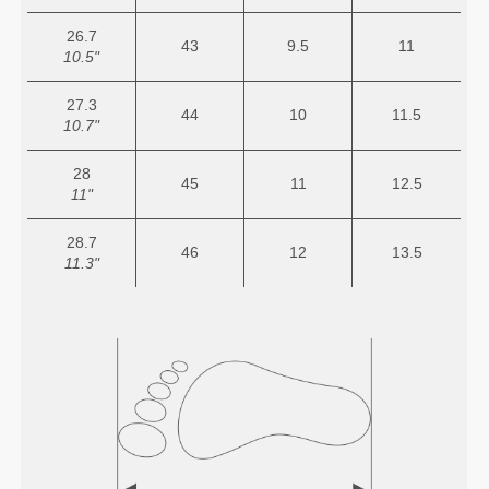
26.7
43
9.5
11
10.5"
27.3
44
10
11.5
10.7"
28
45
11
12.5
11"
28.7
46
12
13.5
11.3"