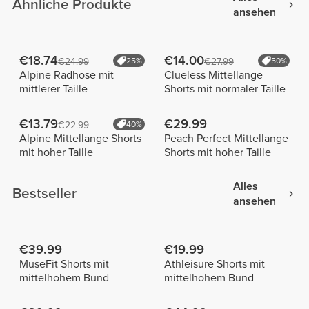
Ähnliche Produkte
ansehen
€18.74
€14.00
€24.99
25%
€27.99
50%
Alpine Radhose mit
Clueless Mittellange
mittlerer Taille
Shorts mit normaler Taille
€13.79
€29.99
€22.99
40%
Alpine Mittellange Shorts
Peach Perfect Mittellange
mit hoher Taille
Shorts mit hoher Taille
Alles
Bestseller
ansehen
€39.99
€19.99
MuseFit Shorts mit
Athleisure Shorts mit
mittelhohem Bund
mittelhohem Bund