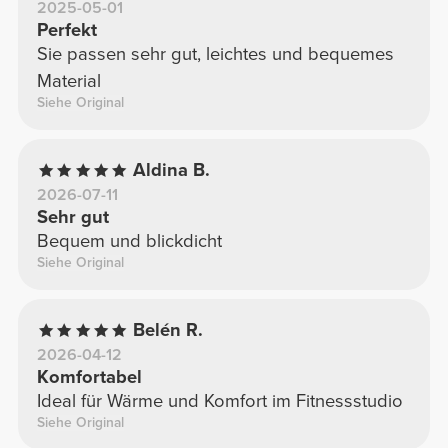
2025-05-01
Perfekt
Sie passen sehr gut, leichtes und bequemes
Material
Siehe Original
Aldina B.
2026-07-11
Sehr gut
Bequem und blickdicht
Siehe Original
Belén R.
2026-04-12
Komfortabel
Ideal für Wärme und Komfort im Fitnessstudio
Siehe Original