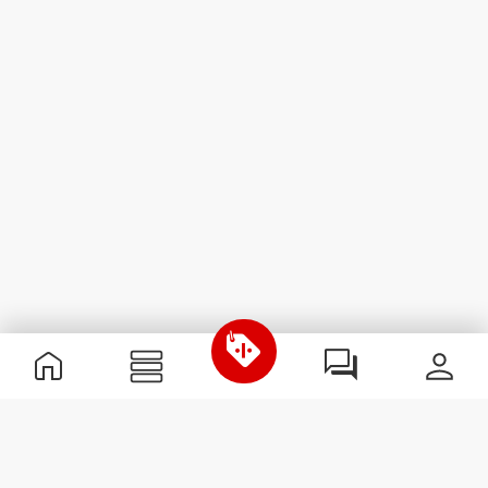
Nützliche Information
Schließe dich unserem Team an!