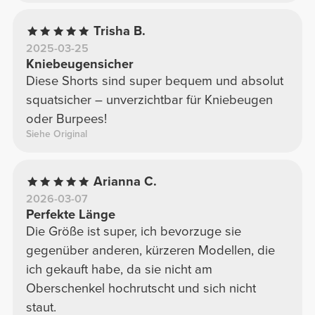
Trisha B.
2025-03-25
Kniebeugensicher
Diese Shorts sind super bequem und absolut
squatsicher – unverzichtbar für Kniebeugen
oder Burpees!
Siehe Original
Arianna C.
2026-03-07
Perfekte Länge
Die Größe ist super, ich bevorzuge sie
gegenüber anderen, kürzeren Modellen, die
ich gekauft habe, da sie nicht am
Oberschenkel hochrutscht und sich nicht
staut.