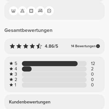
Gesamtbewertungen
4.86/5
14 Bewertungen
5
12
4
2
3
0
2
0
1
0
Kundenbewertungen