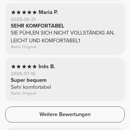
Maria P.
2025-06-21
SEHR KOMFORTABEL
SIE FÜHLEN SICH NICHT VOLLSTÄNDIG AN,
LEICHT UND KOMFORTABEL1
Siehe Original
Inês B.
2026-07-16
Super bequem
Sehr komfortabel
Siehe Original
Weitere Bewertungen