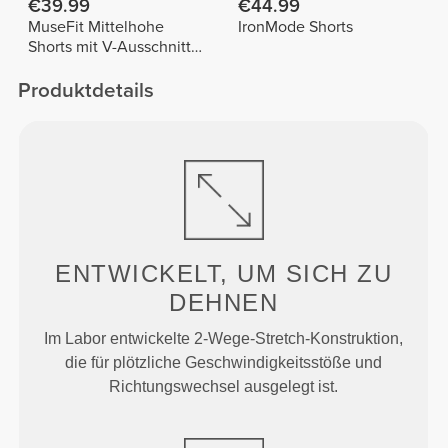
€39.99
€44.99
MuseFit Mittelhohe
IronMode Shorts
Shorts mit V-Ausschnitt
hinten
Produktdetails
ENTWICKELT, UM
SICH ZU
DEHNEN
Im Labor entwickelte 2-Wege-Stretch-Konstruktion,
die für plötzliche Geschwindigkeitsstöße und
Richtungswechsel ausgelegt ist.