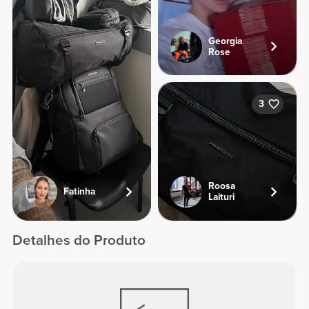
Georgia
Rose
3
Roosa
Fatinha
Laituri
Detalhes do Produto