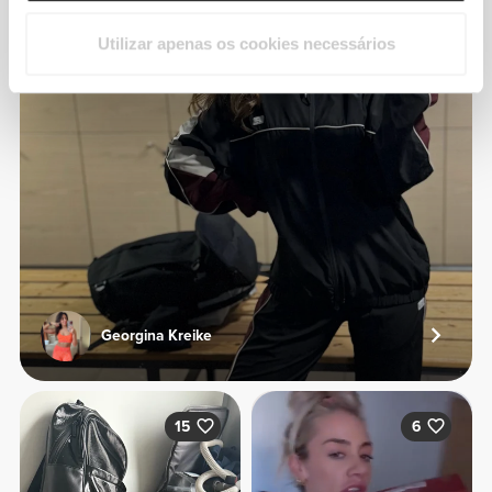
Utilizar apenas os cookies necessários
Georgina Kreike
15
6