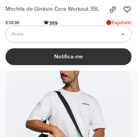
Mochila de Ginásio Core Workout 35L
Esgotado
359
€39.99
Preto
Notifica-me