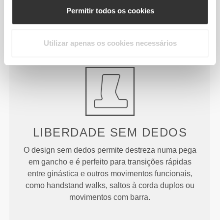
Calções Médios de
Calções Médios de
Cintura Regular Peach
Cintura Alta Peach
Permitir todos os cookies
Perfect FX
Perfect
Detalhes do Produto
Utilizar apenas os cookies necessários
LIBERDADE SEM DEDOS
O design sem dedos permite destreza numa pega
em gancho e é perfeito para transições rápidas
entre ginástica e outros movimentos funcionais,
como handstand walks, saltos à corda duplos ou
movimentos com barra.