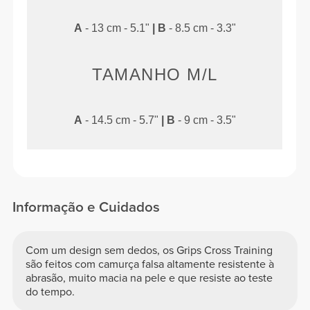
A
- 13 cm - 5.1"
|
B
- 8.5 cm - 3.3"
TAMANHO M/L
A
- 14.5 cm - 5.7"
|
B
- 9 cm - 3.5"
Informação e Cuidados
Com um design sem dedos, os Grips Cross Training
são feitos com camurça falsa altamente resistente à
abrasão, muito macia na pele e que resiste ao teste
do tempo.