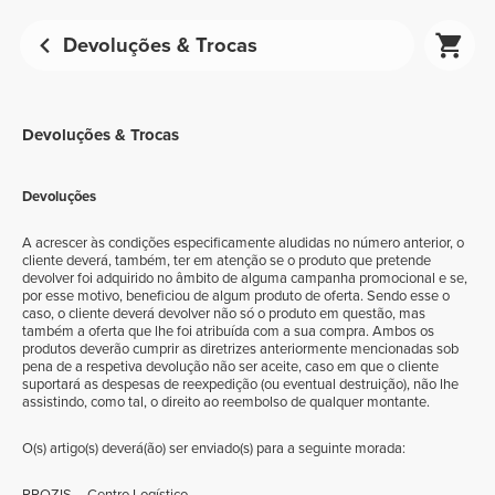
Devoluções & Trocas
Devoluções & Trocas
Devoluções
A acrescer às condições especificamente aludidas no número anterior, o
cliente deverá, também, ter em atenção se o produto que pretende
devolver foi adquirido no âmbito de alguma campanha promocional e se,
por esse motivo, beneficiou de algum produto de oferta. Sendo esse o
caso, o cliente deverá devolver não só o produto em questão, mas
também a oferta que lhe foi atribuída com a sua compra. Ambos os
produtos deverão cumprir as diretrizes anteriormente mencionadas sob
pena de a respetiva devolução não ser aceite, caso em que o cliente
suportará as despesas de reexpedição (ou eventual destruição), não lhe
assistindo, como tal, o direito ao reembolso de qualquer montante.
O(s) artigo(s) deverá(ão) ser enviado(s) para a seguinte morada:
PROZIS
– Centro Logístico