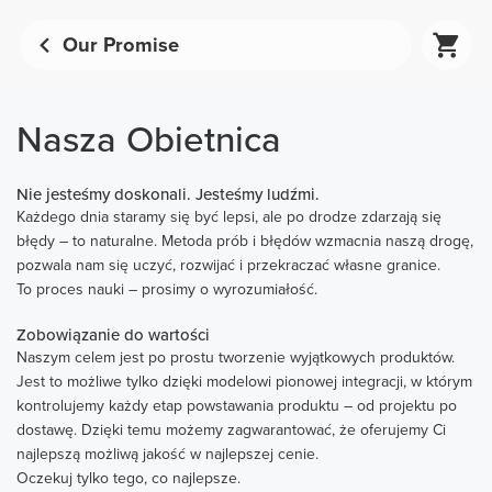
Our Promise
Nasza Obietnica
Nie jesteśmy doskonali. Jesteśmy ludźmi.
Każdego dnia staramy się być lepsi, ale po drodze zdarzają się
błędy – to naturalne. Metoda prób i błędów wzmacnia naszą drogę,
pozwala nam się uczyć, rozwijać i przekraczać własne granice.
To proces nauki – prosimy o wyrozumiałość.
Zobowiązanie do wartości
Naszym celem jest po prostu tworzenie wyjątkowych produktów.
Jest to możliwe tylko dzięki modelowi pionowej integracji, w którym
kontrolujemy każdy etap powstawania produktu – od projektu po
dostawę. Dzięki temu możemy zagwarantować, że oferujemy Ci
najlepszą możliwą jakość w najlepszej cenie.
Oczekuj tylko tego, co najlepsze.