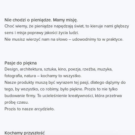
Nie chodzi o pieniądze. Mamy misję.
Choć wiemy, że pieniądze napędzają świat, to kieruje nami głębszy
sens i misja poprawy jakości życia ludzi.
Nie musisz wierzyć nam na słowo – udowodnimy to w praktyce.
Pasje do piękna
Design, architektura, sztuka, kino, poezja, rzeźba, muzyka,
fotografia, natura – kochamy to wszystko.
Nasze produkty muszą być wyrazem tej pasji, dlatego dążymy do
tego, by wszystko, co robimy, było piękne. Prozis to nie tylko
budowanie firmy. To ucieleśnienie kreatywności, która przetrwa
próbę czasu.
Prozis to nasze arcydzieło.
Kochamy przyszłość