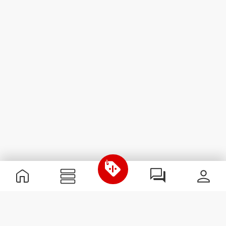
Przydatne informacje
Dołącz do naszego zespołu