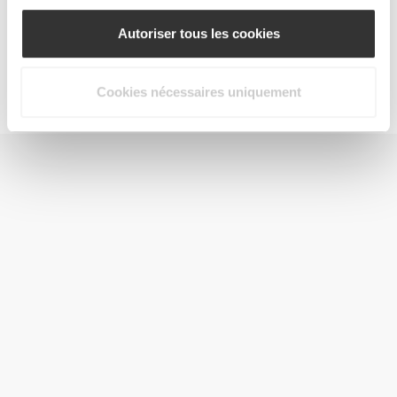
Autoriser tous les cookies
Jointz 90 caps
€14.99
Cookies nécessaires uniquement