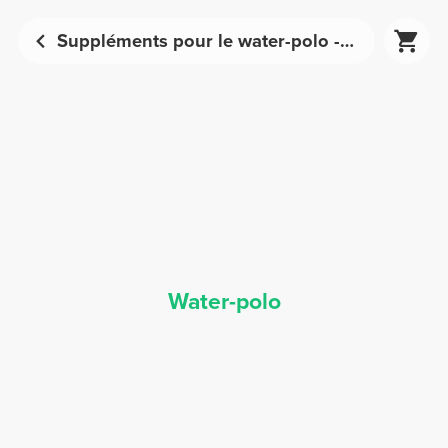
Suppléments pour le water-polo - Nutrition sportive | Prozis
Water-polo