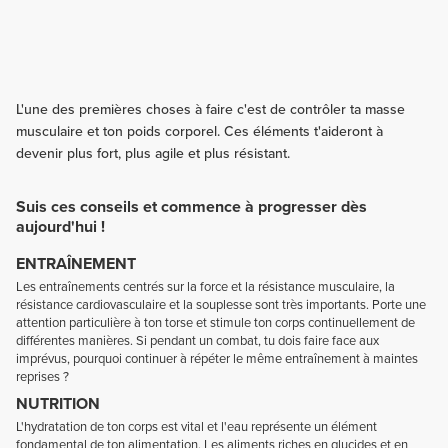
L'une des premières choses à faire c'est de contrôler ta masse
musculaire et ton poids corporel. Ces éléments t'aideront à
devenir plus fort, plus agile et plus résistant.
Suis ces conseils et commence à progresser dès
aujourd'hui !
ENTRAÎNEMENT
Les entraînements centrés sur la force et la résistance musculaire, la
résistance cardiovasculaire et la souplesse sont très importants. Porte une
attention particulière à ton torse et stimule ton corps continuellement de
différentes manières. Si pendant un combat, tu dois faire face aux
imprévus, pourquoi continuer à répéter le même entraînement à maintes
reprises ?
NUTRITION
L'hydratation de ton corps est vital et l'eau représente un élément
fondamental de ton alimentation. Les aliments riches en glucides et en