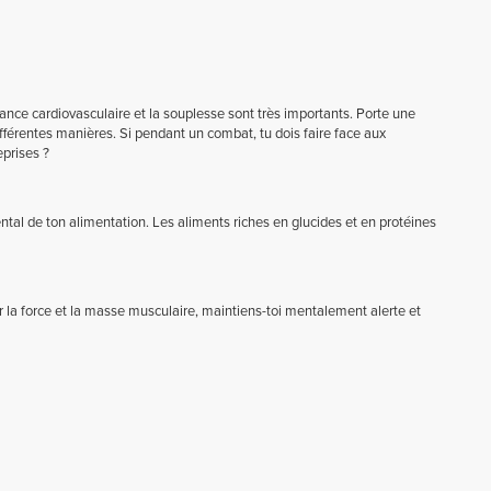
tance cardiovasculaire et la souplesse sont très importants. Porte une
ifférentes manières. Si pendant un combat, tu dois faire face aux
prises ?
ntal de ton alimentation. Les aliments riches en glucides et en protéines
la force et la masse musculaire, maintiens-toi mentalement alerte et