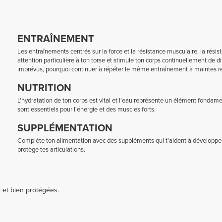
ENTRAÎNEMENT
Les entraînements centrés sur la force et la résistance musculaire, la résis
attention particulière à ton torse et stimule ton corps continuellement de d
imprévus, pourquoi continuer à répéter le même entraînement à maintes re
NUTRITION
L'hydratation de ton corps est vital et l'eau représente un élément fondame
sont essentiels pour l'énergie et des muscles forts.
SUPPLÉMENTATION
Complète ton alimentation avec des suppléments qui t'aident à développer 
protège tes articulations.
é et bien protégées.