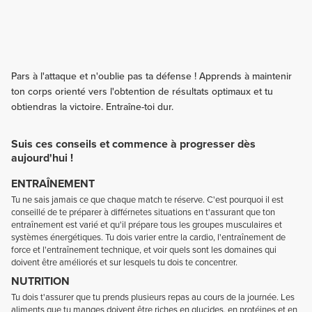
Pars à l'attaque et n'oublie pas ta défense ! Apprends à maintenir
ton corps orienté vers l'obtention de résultats optimaux et tu
obtiendras la victoire. Entraîne-toi dur.
Suis ces conseils et commence à progresser dès
aujourd'hui !
ENTRAÎNEMENT
Tu ne sais jamais ce que chaque match te réserve. C'est pourquoi il est
conseillé de te préparer à différnetes situations en t'assurant que ton
entraînement est varié et qu'il prépare tous les groupes musculaires et
systèmes énergétiques. Tu dois varier entre la cardio, l'entraînement de
force et l'entraînement technique, et voir quels sont les domaines qui
doivent être améliorés et sur lesquels tu dois te concentrer.
NUTRITION
Tu dois t'assurer que tu prends plusieurs repas au cours de la journée. Les
aliments que tu manges doivent être riches en glucides, en protéines et en