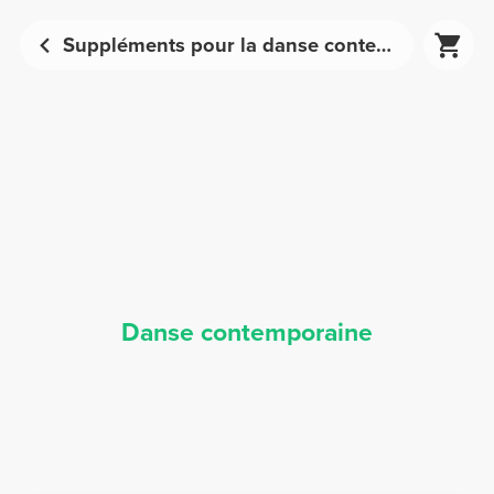
Suppléments pour la danse contemporaine - Nutrition sportive | Prozis
Danse contemporaine