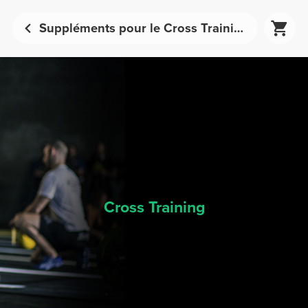
Suppléments pour le Cross Training - Nutrition sportive | Prozis
Cross Training