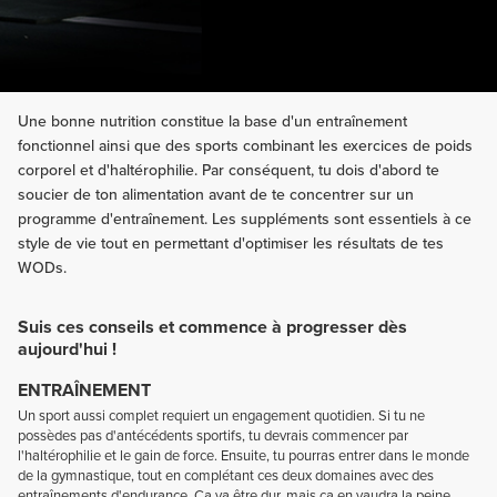
Une bonne nutrition constitue la base d'un entraînement
fonctionnel ainsi que des sports combinant les exercices de poids
corporel et d'haltérophilie. Par conséquent, tu dois d'abord te
soucier de ton alimentation avant de te concentrer sur un
programme d'entraînement. Les suppléments sont essentiels à ce
style de vie tout en permettant d'optimiser les résultats de tes
WODs.
Suis ces conseils et commence à progresser dès
aujourd'hui !
ENTRAÎNEMENT
Un sport aussi complet requiert un engagement quotidien. Si tu ne
possèdes pas d'antécédents sportifs, tu devrais commencer par
l'haltérophilie et le gain de force. Ensuite, tu pourras entrer dans le monde
de la gymnastique, tout en complétant ces deux domaines avec des
entraînements d'endurance. Ça va être dur, mais ça en vaudra la peine.