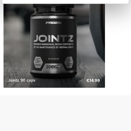
Jointz 90 caps
€14.99