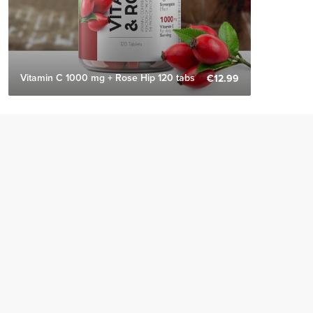
Vitamin C 1000 mg + Rose Hip 120 tabs
€12.99