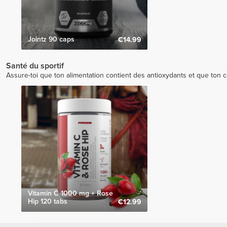
Jointz 90 caps
€14.99
Santé du sportif
Assure-toi que ton alimentation contient des antioxydants et que ton co
Vitamin C 1000 mg + Rose
Hip 120 tabs
€12.99