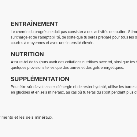
ENTRAÎNEMENT
Le chemin du progrès ne doit pas consister à des activités de routine. Stimu
surcharge et de l'adaptabilité, de sorte que tu seras préparé pour tous les
courtes à moyennes et avec une intensité élevée.
NUTRITION
Assure-toi de toujours avoir des collations nutritives avec toi, ainsi que le
quelques provisions telles que des barres et des gels énergétiques.
SUPPLÉMENTATION
Pour être sûr d'avoir assez d'énergie et de rester hydraté, utilise les barre
en glucides et en sels minéraux, au cas où tu feras du sport pendant plus d
riments et les sels minéraux.