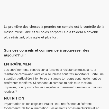
La première des choses à prendre en compte est le contrôle de la
masse musculaire et du poids corporel. Cela t'aidera à devenir
plus résistant, plus agile et plus fort.
Suis ces conseils et commence à progresser dès
aujourd'hui !
ENTRAÎNEMENT
Les entraînements centrés sur la force et la résistance musculaire, la
résistance cardiovasculaire et la souplesse sont très importants. Porte une
attention particulière à ton torse et stimule ton corps continuellement de
différentes manières. Si pendant un combat, tu dois faire face aux
imprévus, pourquoi continuer à répéter le même entraînement à maintes
reprises ?
NUTRITION
L'hydratation de ton corps est vital et l'eau représente un élément
fondamental de ton alimentation. Les aliments riches en glucides et en