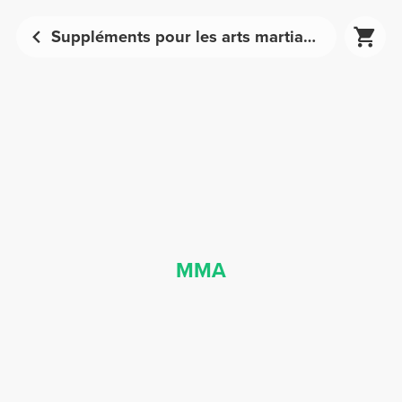
Suppléments pour les arts martiaux mixtes - Nutrition sportive | Prozis
MMA