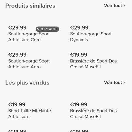
Produits similaires
Voir tout
€29.99
€29.99
NOUVEAUTÉ
Soutien-gorge Sport
Soutien-gorge Sport
Athleisure Core
Dynamis
€29.99
€19.99
Soutien-gorge Sport
Brassière de Sport Dos
Athleisure Aero
Croisé MuseFit
Les plus vendus
Voir tout
€19.99
€19.99
Short Taille Mi-Haute
Brassière de Sport Dos
Athleisure
Croisé MuseFit
€24.99
€29.99