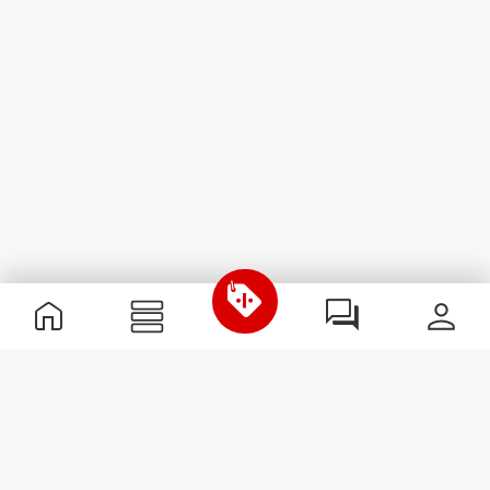
Informations utiles
Rejoignez notre équipe
Devient Partenaire
Termes & Conditions
Service Clients