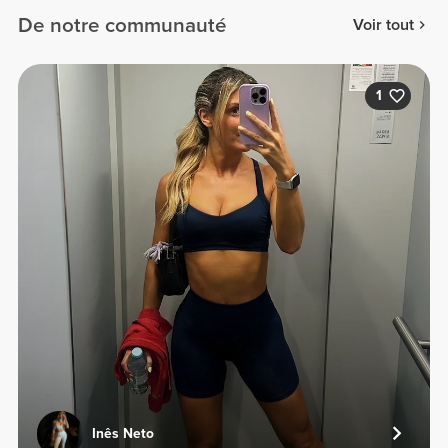
De notre communauté
Voir tout
1
Inês Neto