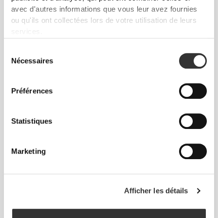
avec d'autres informations que vous leur avez fournies
ou qu'ils ont collectées lors de votre utilisation de leurs
services.
Sens ton corps à chaque mouvement. Cette
coupe ajustée souligne ta silhouette.
Sélection
Nécessaires
du
consentement
Préférences
Statistiques
Marketing
Afficher les détails
Liberté de mouvement et confort au quotidien,