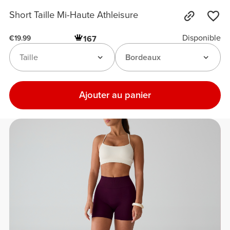
Short Taille Mi-Haute Athleisure
Disponible
167
€19.99
Taille
Bordeaux
Ajouter au panier