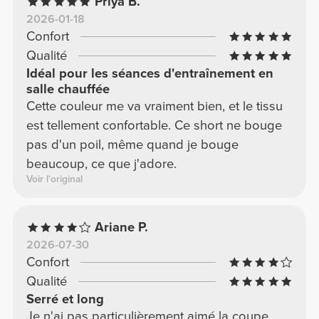
Priya B.
2026-01-18
Confort
Qualité
Idéal pour les séances d'entraînement en
salle chauffée
Cette couleur me va vraiment bien, et le tissu
est tellement confortable. Ce short ne bouge
pas d'un poil, même quand je bouge
beaucoup, ce que j'adore.
Voir l'original
Ariane P.
2026-07-30
Confort
Qualité
Serré et long
Je n'ai pas particulièrement aimé la coupe,