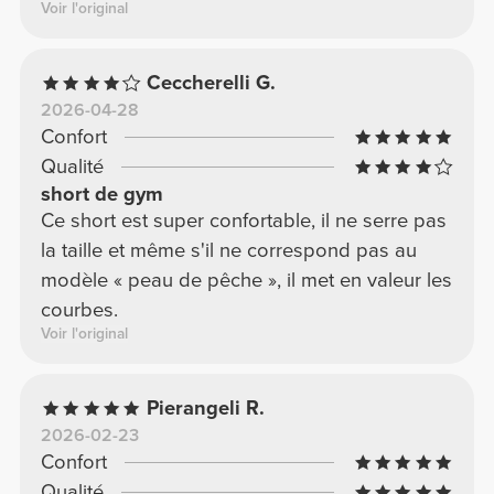
Voir l'original
Ceccherelli G.
2026-04-28
Confort
Qualité
short de gym
Ce short est super confortable, il ne serre pas
la taille et même s'il ne correspond pas au
modèle « peau de pêche », il met en valeur les
courbes.
Voir l'original
Pierangeli R.
2026-02-23
Confort
Qualité