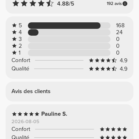
4.88/5
192 avis
5
168
4
24
3
0
2
0
1
0
Confort
4.9
Qualité
4.9
Avis des clients
Pauline S.
2026-08-05
Confort
Qualité