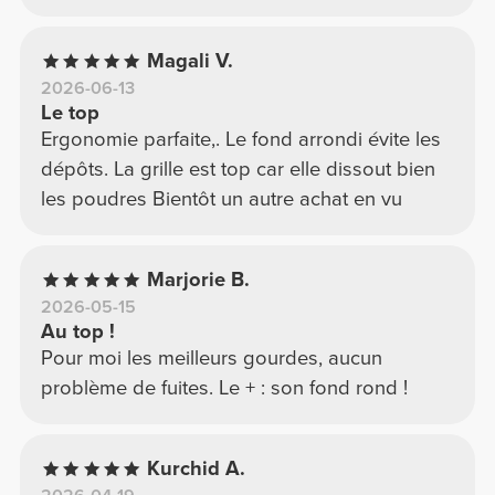
Magali V.
2026-06-13
Le top
Ergonomie parfaite,. Le fond arrondi évite les
dépôts. La grille est top car elle dissout bien
les poudres Bientôt un autre achat en vu
Marjorie B.
2026-05-15
Au top !
Pour moi les meilleurs gourdes, aucun
problème de fuites. Le + : son fond rond !
Kurchid A.