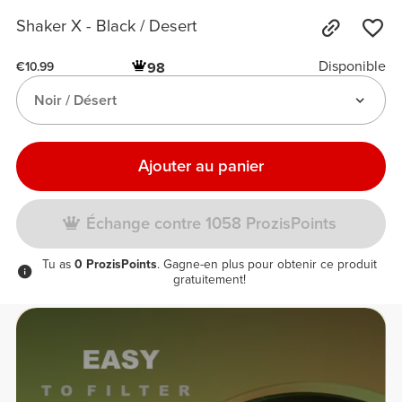
Shaker X - Black / Desert
Disponible
98
€10.99
Noir / Désert
Ajouter au panier
Échange contre 1058 ProzisPoints
Tu as
0 ProzisPoints
. Gagne-en plus pour obtenir ce produit
gratuitement!