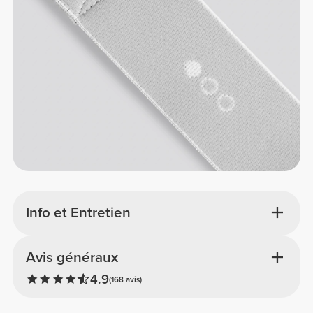
Info et Entretien
Avis généraux
4.9
(168 avis)