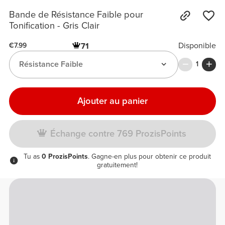
Bande de Résistance Faible pour
Tonification - Gris Clair
Disponible
71
€7.99
Résistance Faible
1
Ajouter au panier
Échange contre 769 ProzisPoints
Tu as
0 ProzisPoints
. Gagne-en plus pour obtenir ce produit
gratuitement!