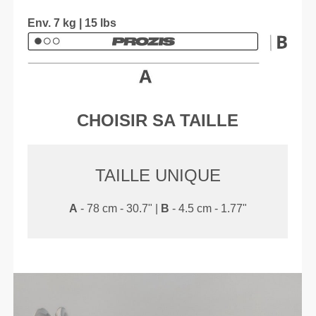
Env. 7 kg | 15 lbs
CHOISIR SA TAILLE
TAILLE UNIQUE
A
- 78 cm - 30.7" |
B
- 4.5 cm - 1.77"