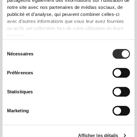
partageons également des informations sur l'utilisation de
notre site avec nos partenaires de médias sociaux, de
publicité et d'analyse, qui peuvent combiner celles-ci
avec d'autres informations que vous leur avez fournies
ou qu'ils ont collectées lors de votre utilisation de leurs
services.
Sélection
Nécessaires
du
consentement
Préférences
Statistiques
Marketing
Conçue pour t'aider à
défier ton corps.
Afficher les détails