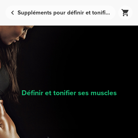
Suppléments pour définir et tonifier les muscles | Prozis
Définir et tonifier ses muscles