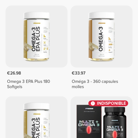
€26.98
€33.97
Omega 3 EPA Plus 180
Oméga 3 - 360 capsules
Softgels
molles
INDISPONIBLE