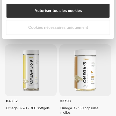
Autoriser tous les cookies
€26.98
€50.97
Cookies nécessaires uniquement
Omega 3 - 1000 - 240
Omega 3 - 1000 - 480
softgels
softgels
€43.32
€17.98
Omega 3-6-9 - 360 softgels
Oméga 3 - 180 capsules
molles