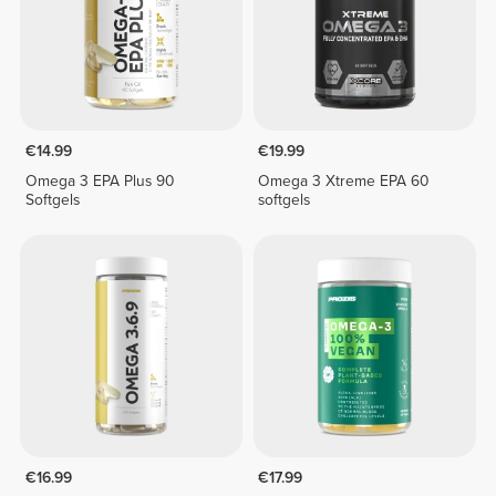
€14.99
€19.99
Omega 3 EPA Plus 90
Omega 3 Xtreme EPA 60
Softgels
softgels
€16.99
€17.99