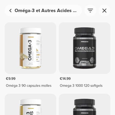
Oméga-3 et Autres Acides Gras
€9.99
€14.99
Oméga 3 90 capsules molles
Omega 3 1000 120 softgels