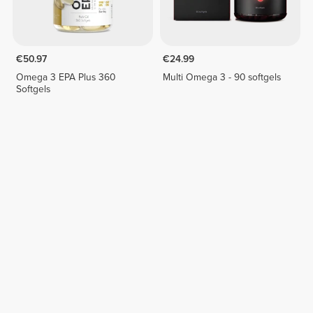
€50.97
€24.99
Omega 3 EPA Plus 360
Multi Omega 3 - 90 softgels
Softgels