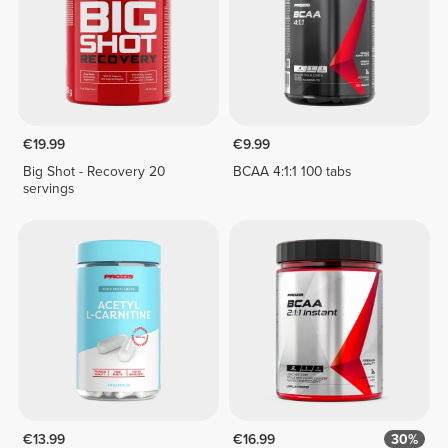
€19.99
€9.99
Big Shot - Recovery 20
BCAA 4:1:1 100 tabs
servings
€13.99
€16.99
30%