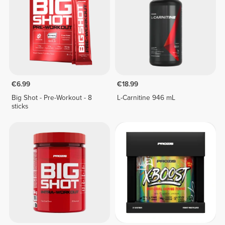
€6.99
€18.99
Big Shot - Pre-Workout - 8
L-Carnitine 946 mL
sticks