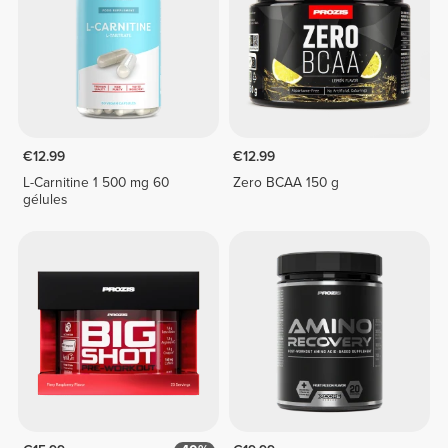
€12.99
€12.99
L-Carnitine 1 500 mg 60
Zero BCAA 150 g
gélules