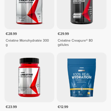
€28.99
€29.99
Créatine Monohydratée 300
Créatine Creapure® 80
g
gélules
€23.99
€12.99