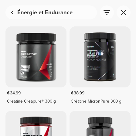
Énergie et Endurance
€34.99
€38.99
Créatine Creapure® 300 g
Créatine MicronPure 300 g