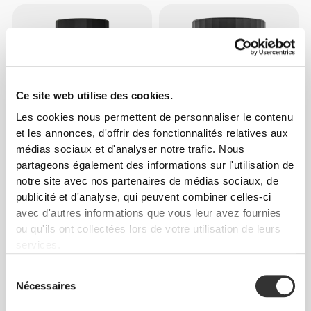
Ce site web utilise des cookies.
Les cookies nous permettent de personnaliser le contenu
et les annonces, d'offrir des fonctionnalités relatives aux
médias sociaux et d'analyser notre trafic. Nous
€24.99
30%
€25.99
partageons également des informations sur l'utilisation de
Amino PUMP - 30 serv
Créatine GlycoFusion 300 g
notre site avec nos partenaires de médias sociaux, de
publicité et d'analyse, qui peuvent combiner celles-ci
avec d'autres informations que vous leur avez fournies
ou qu'ils ont collectées lors de votre utilisation de leurs
services.
Sélection
Nécessaires
du
consentement