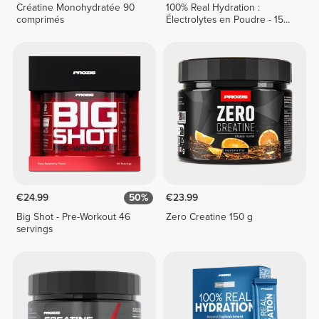
Créatine Monohydratée 90
100% Real Hydration :
comprimés
Électrolytes en Poudre - 15
sticks
€24.99
50%
€23.99
Big Shot - Pre-Workout 46
Zero Creatine 150 g
servings