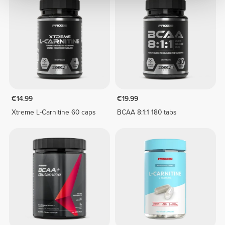
€14.99
€19.99
Xtreme L-Carnitine 60 caps
BCAA 8:1:1 180 tabs