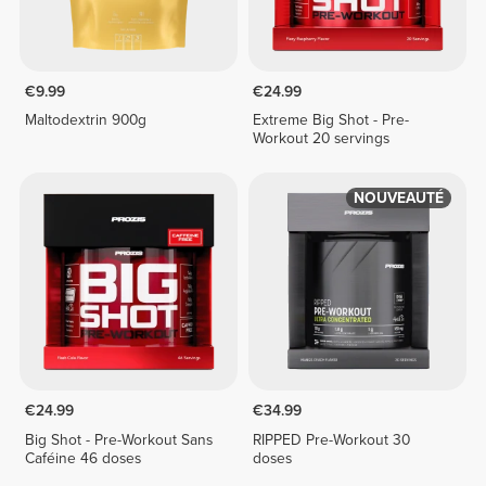
€9.99
€24.99
Maltodextrin 900g
Extreme Big Shot - Pre-
Workout 20 servings
NOUVEAUTÉ
€24.99
€34.99
Big Shot - Pre-Workout Sans
RIPPED Pre-Workout 30
Caféine 46 doses
doses