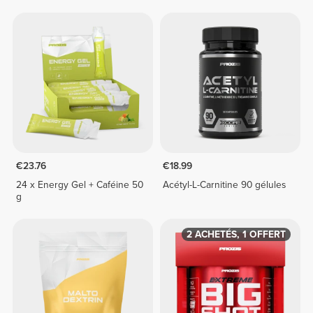
€23.76
€18.99
24 x Energy Gel + Caféine 50
Acétyl-L-Carnitine 90 gélules
g
2 ACHETÉS, 1 OFFERT