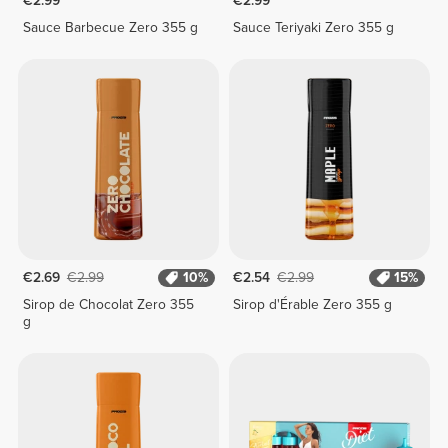
€2.99
€2.99
Sauce Barbecue Zero 355 g
Sauce Teriyaki Zero 355 g
€2.69
€2.99
10%
€2.54
€2.99
15%
Sirop de Chocolat Zero 355
Sirop d'Érable Zero 355 g
g