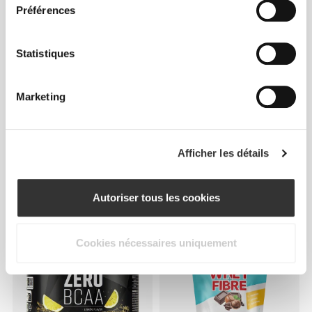
Préférences
Statistiques
Marketing
Afficher les détails
€12.99
€2.99
10 x Diet Shake pour Perdre
Ketchup Piquant Zero 355 g
du Poids 20 g
Autoriser tous les cookies
Cookies nécessaires uniquement