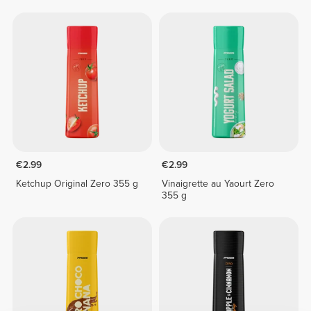
€2.99
€2.99
Ketchup Original Zero 355 g
Vinaigrette au Yaourt Zero
355 g