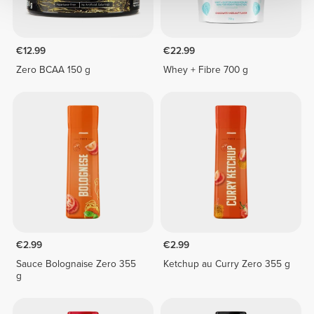
€12.99
€22.99
Zero BCAA 150 g
Whey + Fibre 700 g
€2.99
€2.99
Sauce Bolognaise Zero 355
Ketchup au Curry Zero 355 g
g