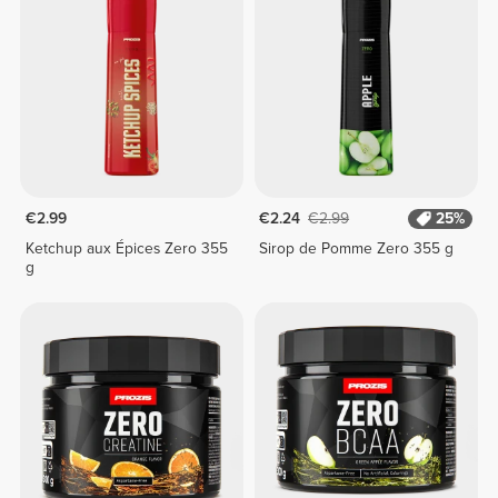
€2.99
€2.24
€2.99
25%
Ketchup aux Épices Zero 355
Sirop de Pomme Zero 355 g
g