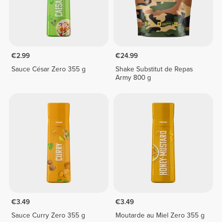
€2.99
€24.99
Sauce César Zero 355 g
Shake Substitut de Repas
Army 800 g
€3.49
€3.49
Sauce Curry Zero 355 g
Moutarde au Miel Zero 355 g