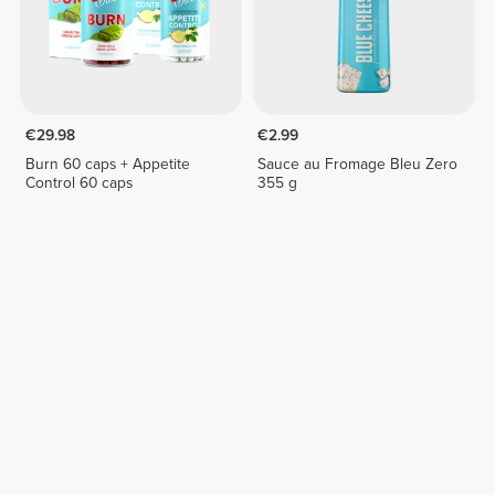
€29.98
€2.99
Burn 60 caps + Appetite
Sauce au Fromage Bleu Zero
Control 60 caps
355 g