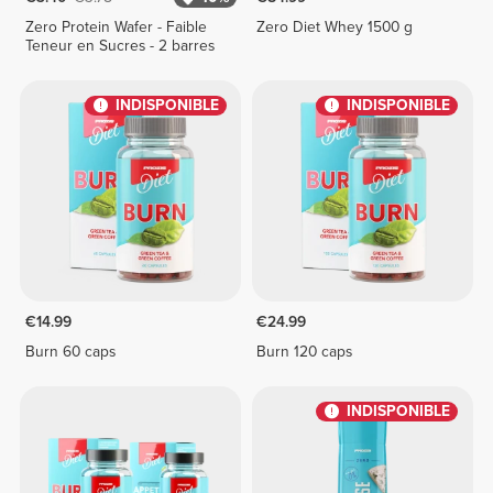
Zero Protein Wafer - Faible
Zero Diet Whey 1500 g
Teneur en Sucres - 2 barres
INDISPONIBLE
INDISPONIBLE
€14.99
€24.99
Burn 60 caps
Burn 120 caps
INDISPONIBLE