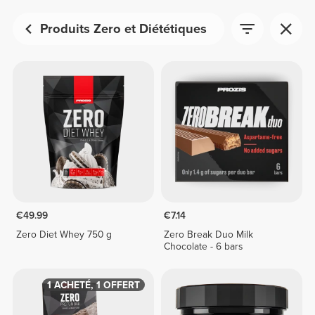
Produits Zero et Diététiques
€49.99
€7.14
Zero Diet Whey 750 g
Zero Break Duo Milk
Chocolate - 6 bars
1 ACHETÉ, 1 OFFERT