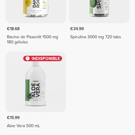
€18.68
€34.99
Racine de Pissenlit 1500 mg
Spirulina 3000 mg 720 tabs
180 gélules
INDISPONIBLE
€15.99
Aloe Vera 500 mL