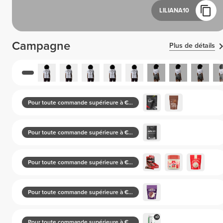
LILIANA10
Campagne
Plus de détails
Pour toute commande supérieure à €30
Pour toute commande supérieure à €50
Pour toute commande supérieure à €70
Pour toute commande supérieure à €100
x3
Pour toute commande supérieure à €100