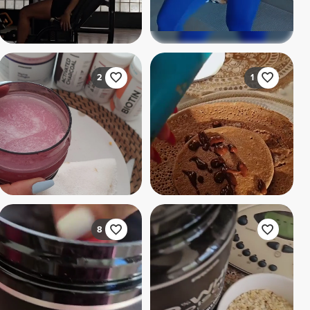
2
1
8