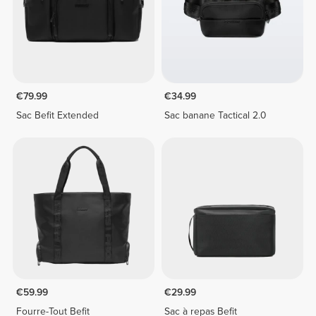
€79.99
€34.99
Sac Befit Extended
Sac banane Tactical 2.0
€59.99
€29.99
Fourre-Tout Befit
Sac à repas Befit