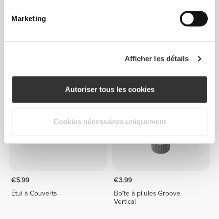
Marketing
€5.99
€7.99
Étui à Couverts
Pilulier
Afficher les détails
Autoriser tous les cookies
Cookies nécessaires uniquement
€5.99
€3.99
Étui à Couverts
Boîte à pilules Groove
Vertical