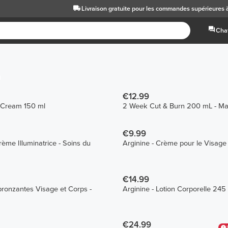
Livraison gratuite
pour les commandes supérieures 
Chat
€12.99
 Cream 150 ml
2 Week Cut & Burn 200 mL - M
€9.99
Crème Illuminatrice - Soins du
Arginine - Crème pour le Visag
€14.99
ronzantes Visage et Corps -
Arginine - Lotion Corporelle 245
€24.99