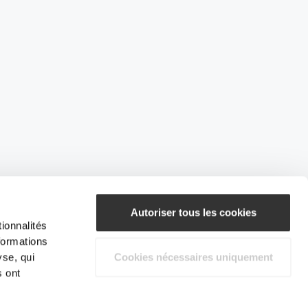
Autoriser tous les cookies
ionnalités
formations
yse, qui
Cookies nécessaires uniquement
s ont