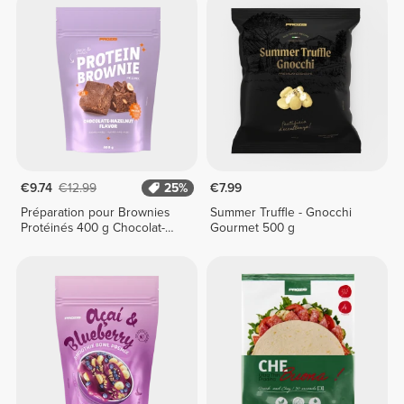
€9.74
€12.99
25%
€7.99
Préparation pour Brownies
Summer Truffle - Gnocchi
Protéinés 400 g Chocolat-
Gourmet 500 g
Noisettes