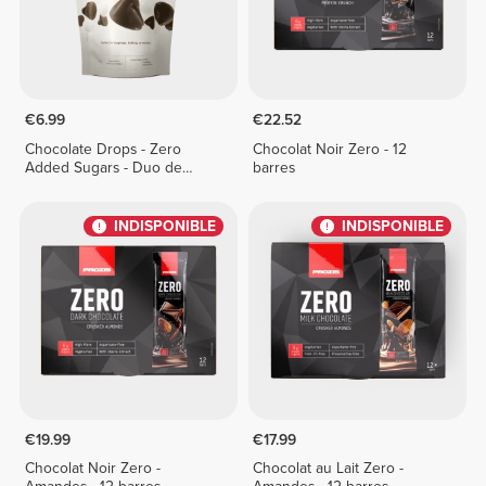
€6.99
€22.52
Chocolate Drops - Zero
Chocolat Noir Zero - 12
Added Sugars - Duo de
barres
Chocolat 150 g
INDISPONIBLE
INDISPONIBLE
€19.99
€17.99
Chocolat Noir Zero -
Chocolat au Lait Zero -