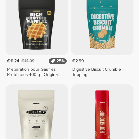
€11.24
€14.99
25%
€2.99
Préparation pour Gaufres
Digestive Biscuit Crumble
Protéinées 400 g - Original
Topping