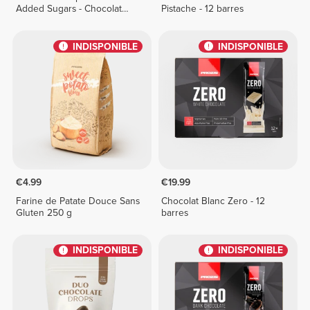
Added Sugars - Chocolat
Pistache - 12 barres
Blanc 150 g
INDISPONIBLE
INDISPONIBLE
€4.99
€19.99
Farine de Patate Douce Sans
Chocolat Blanc Zero - 12
Gluten 250 g
barres
INDISPONIBLE
INDISPONIBLE