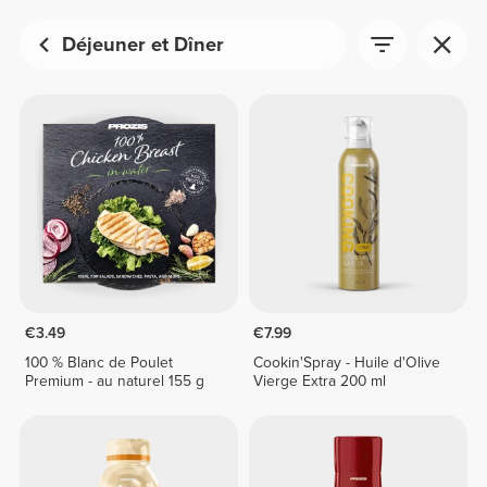
Déjeuner et Dîner
€3.49
€7.99
100 % Blanc de Poulet
Cookin'Spray - Huile d'Olive
Premium - au naturel 155 g
Vierge Extra 200 ml