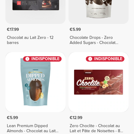
€17.99
€5.99
Chocolat au Lait Zero - 12
Chocolate Drops - Zero
barres
Added Sugars - Chocolat
Noir 150 g
INDISPONIBLE
INDISPONIBLE
€5.99
€12.99
Lean Premium Dipped
Zero Choclite - Chocolat au
Almonds - Chocolat au Lait
Lait et Pâte de Noisettes - 8