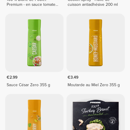
Premium - en sauce tomate
cuisson antiadhésive 200 ml
155 g
€2.99
€3.49
Sauce César Zero 355 g
Moutarde au Miel Zero 355 g