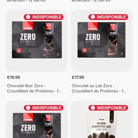
Amandes - 12 barres
Amandes - 12 barres
INDISPONIBLE
INDISPONIBLE
€19.99
€17.99
Chocolat Noir Zero -
Chocolat au Lait Zero -
Croustillant de Protéines - 12
Croustillant de Protéines - 12
barres
barres
INDISPONIBLE
INDISPONIBLE