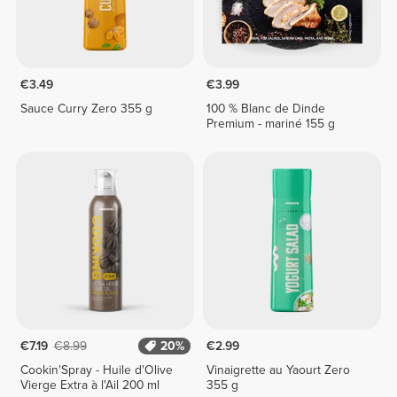
€3.49
€3.99
Sauce Curry Zero 355 g
100 % Blanc de Dinde
Premium - mariné 155 g
€7.19
€8.99
20%
€2.99
Cookin'Spray - Huile d'Olive
Vinaigrette au Yaourt Zero
Vierge Extra à l'Ail 200 ml
355 g