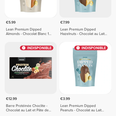
€5.99
€7.99
Lean Premium Dipped
Lean Premium Dipped
Almonds - Chocolat Blanc 100
Hazelnuts - Chocolat au Lait
g
100 g
INDISPONIBLE
INDISPONIBLE
€12.99
€3.99
Barre Protéinée Choclite -
Lean Premium Dipped
Chocolat au Lait et Pâte de
Peanuts - Chocolat au Lait
Noisettes - 8 barres
100 g