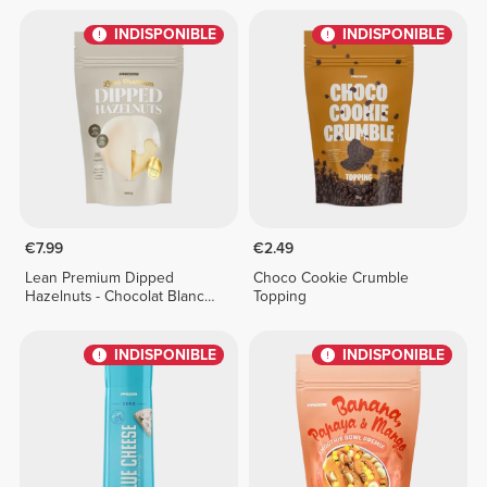
INDISPONIBLE
INDISPONIBLE
€7.99
€2.49
Lean Premium Dipped
Choco Cookie Crumble
Hazelnuts - Chocolat Blanc
Topping
100 g
INDISPONIBLE
INDISPONIBLE