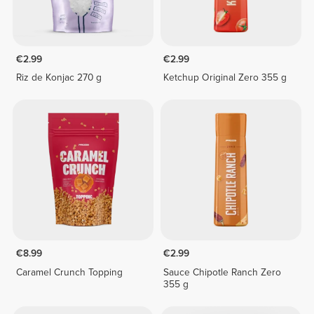
€2.99
€2.99
Riz de Konjac 270 g
Ketchup Original Zero 355 g
€8.99
€2.99
Caramel Crunch Topping
Sauce Chipotle Ranch Zero
355 g