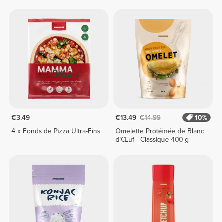
€3.49
€13.49
€14.99
10%
4 x Fonds de Pizza Ultra-Fins
Omelette Protéinée de Blanc
d'Œuf - Classique 400 g