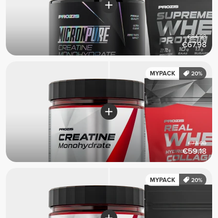
€84.98
€67.98
MYPACK
20%
€73.98
€59.18
MYPACK
20%