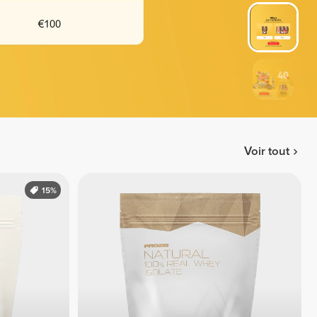
Voir tout
15%