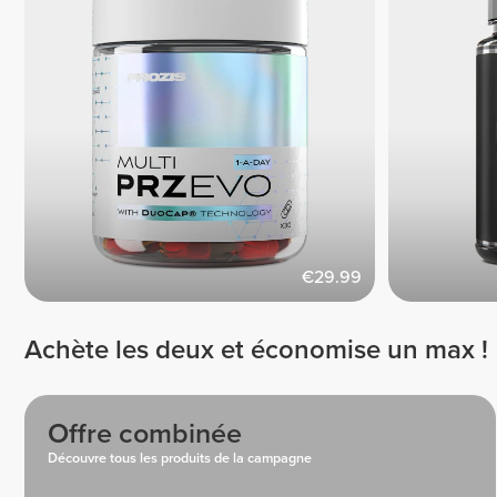
€29.99
Achète les deux et économise un max !
Offre combinée
Découvre tous les produits de la campagne