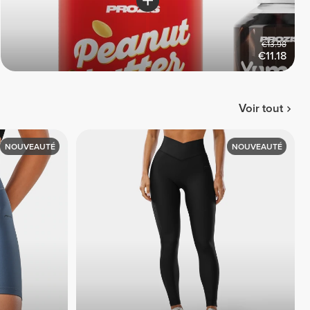
€13.98
€11.18
Voir tout
NOUVEAUTÉ
NOUVEAUTÉ